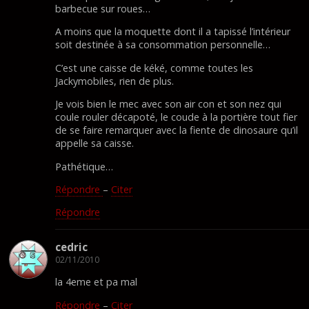
barbecue sur roues…
A moins que la moquette dont il a tapissé l’intérieur
soit destinée à sa consommation personnelle…
C’est une caisse de kéké, comme toutes les
Jackymobiles, rien de plus.
Je vois bien le mec avec son air con et son nez qui
coule rouler décapoté, le coude à la portière tout fier
de se faire remarquer avec la fiente de dinosaure qu’il
appelle sa caisse.
Pathétique…
Répondre
–
Citer
Répondre
cedric
02/11/2010
la 4eme et pa mal
Répondre
–
Citer