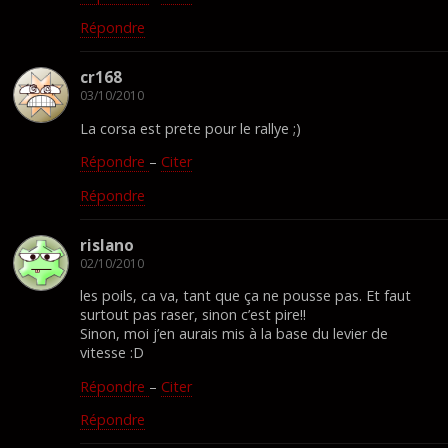
Répondre
cr168
03/10/2010
La corsa est prete pour le rallye ;)
Répondre
–
Citer
Répondre
rislano
02/10/2010
les poils, ca va, tant que ça ne pousse pas. Et faut
surtout pas raser, sinon c’est pire!!
Sinon, moi j’en aurais mis à la base du levier de
vitesse :D
Répondre
–
Citer
Répondre