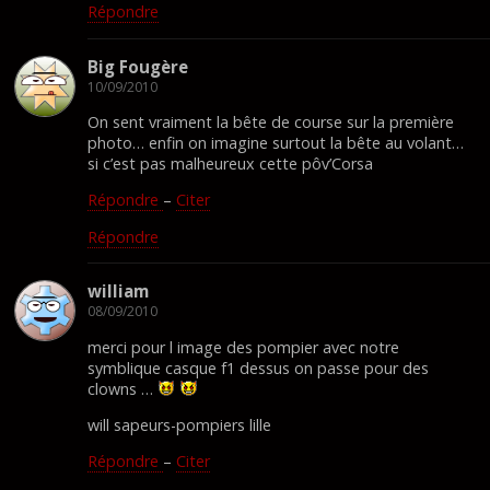
Répondre
Big Fougère
10/09/2010
On sent vraiment la bête de course sur la première
photo… enfin on imagine surtout la bête au volant…
si c’est pas malheureux cette pôv’Corsa
Répondre
–
Citer
Répondre
william
08/09/2010
merci pour l image des pompier avec notre
symblique casque f1 dessus on passe pour des
clowns …
will sapeurs-pompiers lille
Répondre
–
Citer