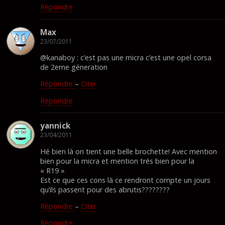
Répondre
Max
23/07/2011
@kanaboy : c’est pas une micra c’est une opel corsa
de 2eme géneration
Répondre
–
Citer
Répondre
yannick
23/04/2011
Hé bien là on tient une belle brochette! Avec mention
bien pour la micra et mention trés bien pour la
« R19 »
Est ce que ces cons là ce rendront compte un jours
qu’ils passent pour des abrutis????????
Répondre
–
Citer
Répondre