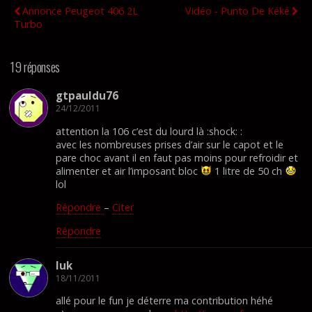
Annonce Peugeot 406 2L
Vidéo - Punto De Kéké
Turbo
19 réponses
gtpauldu76
24/12/2011
attention la 106 c’est du lourd là :shock: :
avec les nombreuses prises d’air sur le capot et le
pare choc avant il en faut pas moins pour refroidir et
alimenter et air l’imposant bloc
1 litre de 50 ch
lol
Répondre
–
Citer
Répondre
luk
18/11/2011
allé pour le fun je déterre ma contribution héhé