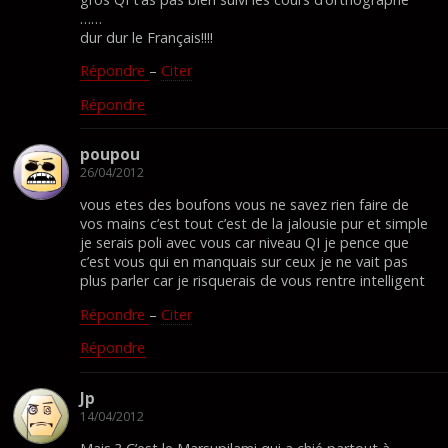
……
dur dur le Français!!!!
Répondre
–
Citer
Répondre
poupou
26/04/2012
vous etes des boufons vous ne savez rien faire de
vos mains c’est tout c’est de la jalousie pur et simple
je serais poli avec vous car niveau QI je pence que
c’est vous qui en manquais sur ceux je ne vait pas
plus parler car je risquerais de vous rentre intelligent
Répondre
–
Citer
Répondre
Jp
14/04/2012