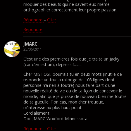
moquer des beaufs qui ne savent eux même
orthographier correctement leur propre passion.
Répondre
–
Citer
Répondre
JMARC
25/06/2011
C’est une des premieres fois que je traite un Jacky
(car c’en est un), dépressif……….
Cher MISTOSI, pourrais tu en deux mots (inutile de
re-pondre un truc a rallonge de 108 lignes dont
personne n’a rien à foutre) nous faire part d’une
nouvelle réalité de vie ou de ta fçon de concevoir le
monde, afin que je puisse de nouveau bien me foutre
de ta gueulle. Ton cas, mon cher trouduc,
m’interesse au plus haut point.
Cordialement,
Doc JMARC Woxford-Minnessota-
Répondre
–
Citer