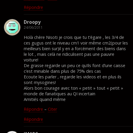
Répondre
Droopy
24/06/2011
Holà chère Nisoti je crois que tu t’égare , les 3/4 de
ces gugus ont le niveau cm1 voir même cm2(pour les
meilleurs bien sur)il y en a forcément des biens dans
le lot , mais celà ne ridiculisent pas une pauvre
voiture!
De grasse regarde un peu ce qu’ils font d’une caisse
c’est minable dans plus de 75% des cas
Ecoute les parler , regarde les videos et en plus ils
sont mysogines!
Alors bon courage avec ton « petit » tout « petit »
monde de fanatiques au QI incertain
Amitiés quand même
Répondre
–
Citer
Répondre