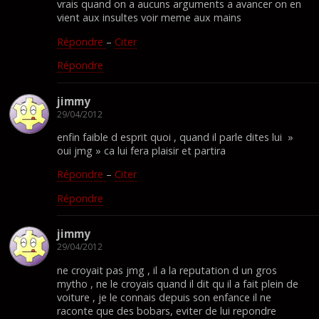
vrais quand on a aucuns arguments a avancer on en
vient aux insultes voir meme aux mains
Répondre
–
Citer
Répondre
jimmy
29/04/2012
enfin faible d esprit quoi , quand il parle dites lui »
oui jmg » ca lui fera plaisir et partira
Répondre
–
Citer
Répondre
jimmy
29/04/2012
ne croyait pas jmg , il a la reputation d un gros
mytho , ne le croyais quand il dit qu il a fait plein de
voiture , je le connais depuis son enfance il ne
raconte que des bobars, eviter de lui repondre