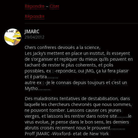
Répondre
–
Citer
Répondre
JMARC
29/04/2012
Chers confreres devoués a la science,
Les Jacky’s mettent en place un institut, ils esseyent
de s’organiser et repliquer du mieux qu’ils peuvent en
tachant de rester le plus coherents, et polis
possibles, ex : -repondez, oui JMG, ça lui fera plaisir
et il partira……….
autre ex : -Je le connais depuis toujours et c’est un
Mytho………..
Des maladroites tentatives de destabilisation, dans
laquelle les chercheurs chevronés que nous sommes,
ne pouvont tomber. Laissons causer ces jeunes
vierges, et laissons les rentrer dans notre site……….le
virus evolue, je pense dans le bon sens, les derniers
abrutis croisés recement nous le prouvent………….
Proff JMARC -Woxford- etat de New York