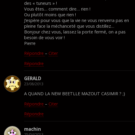
des « tuneurs » !
Vous êtes… comment dire… rien !
Ou plutôt moins que rien !
J’espère pour vous que la vie ne vous renverra pas en
pleine face la méchanceté que vous distillez…
Bonjour chez vous, laissez la porte fermé, on a pas
besoin de vous voir !
Pierre
Répondre
–
Citer
Répondre
GERALD
23/08/2013
A QUAND LA NEW BEETLLE MAZOUT CASIMIR ? ;)
Répondre
–
Citer
Répondre
machin
25/04/2013