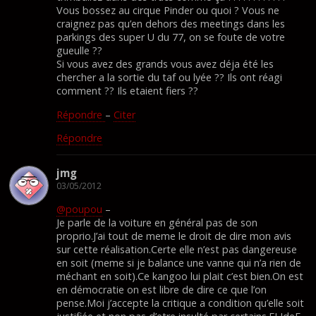
Vous bossez au cirque Pinder ou quoi ? Vous ne
craignez pas qu’en dehors des meetings dans les
parkings des super U du 77, on se foute de votre
gueulle ??
Si vous avez des grands vous avez déja été les
chercher a la sortie du taf ou lyée ?? Ils ont réagi
comment ?? Ils etaient fiers ??
Répondre
–
Citer
Répondre
jmg
03/05/2012
@poupou
–
Je parle de la voiture en général pas de son
proprio.J’ai tout de meme le droit de dire mon avis
sur cette réalisation.Certe elle n’est pas dangereuse
en soit (meme si je balance une vanne qui n’a rien de
méchant en soit).Ce kangoo lui plait c’est bien.On est
en démocratie on est libre de dire ce que l’on
pense.Moi j’accepte la critique a condition qu’elle soit