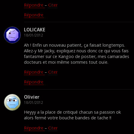
Répondre
–
Citer
Répondre
LOLICAKE
18/01/2012
Ah ! Enfin un nouveau patient, ça faisait longtemps.
Allez-y Mr Jacky, expliquez nous donc ce qui vous fais
fantasmer sur ce Kangoo de postier, mes camarades
docteurs et moi même sommes tout ouïe.
Répondre
–
Citer
Répondre
Olivier
18/01/2012
Heyyy a la place de critiqué chacun sa passion ok
alors fermé votre bouche bandes de tache !!
Répondre
–
Citer