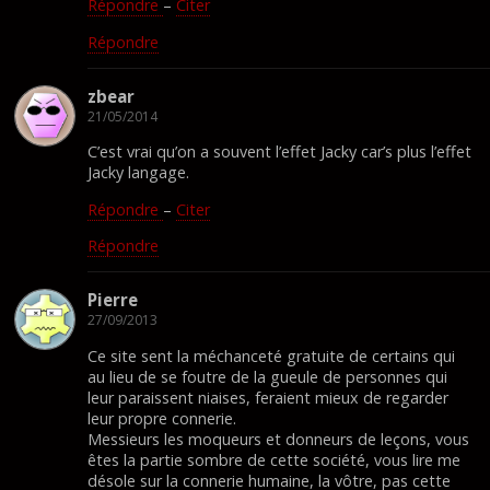
Répondre
–
Citer
Répondre
zbear
21/05/2014
C’est vrai qu’on a souvent l’effet Jacky car’s plus l’effet
Jacky langage.
Répondre
–
Citer
Répondre
Pierre
27/09/2013
Ce site sent la méchanceté gratuite de certains qui
au lieu de se foutre de la gueule de personnes qui
leur paraissent niaises, feraient mieux de regarder
leur propre connerie.
Messieurs les moqueurs et donneurs de leçons, vous
êtes la partie sombre de cette société, vous lire me
désole sur la connerie humaine, la vôtre, pas cette