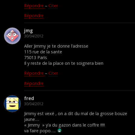
Répondre
–
Citer
Répondre
jmg
30/04/2012
Aller Jimmy je te donne l’adresse
115 rue de la sante
75013 Paris
Il y reste de la place on te soignera bien
Répondre
–
Citer
Répondre
fred
30/04/2012
Jimmy est vexé , on a dit du mal de la grosse bouze
jaune….
« Jimmy » y’a du gazon dans le coffre !!!!!
va faire popo…..