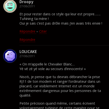
Droopy
27/06/2011
Et pour rester dans ce style qui leur est propre…….
TuNning ta mère !
Oui je sais c’est pas drôle mais j’en avais trés envie !
Répondre
–
Citer
Répondre
LOLICAKE
27/06/2011
« On m’appelle le Chevalier Blanc…
Yé vé zé yé vole au secours d’innocents! »
Nisoti, je pense que tu devrais débrancher la prise
RJ11 de ton modem et ranger l’ordinateur dans un
placard, car visiblement Internet est un monde
extrêmement dangereux pour les personnes de ta
qualité.
Petite précision quand même, certains écrivent
volontairement tuNning de cette manière pour se