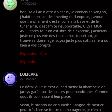
14/09/2012
bon, sa a l air d etre violent ici, je connais se kangoo,
j habite non loin des meeting ou il expose, j avoue
que franchement c est moche a la base et de le
tuner ainsi, c est limite insupportable, C EST MON
AVIS, après tout on est libre de s exprimé, j aimerais
juste ne plus voir des tas de mastic partout, je
trouve sa dommage! soyez juste plus soft, sa fera du
bien a vos compte!
Répondre
–
Citer
Répondre
LOLICAKE
27/08/2012
Le détail qui tue c’est quand même la ribambelle de
Jackys garée sur des places pour handicapés. Comme
quoi, ils connaissent leur place.
Sinon, le proprio de ce superbe Kangoo de postier
peut très bien se foutre de ma bagnole, je n’en ai