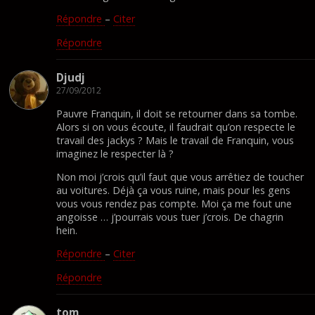
Répondre
–
Citer
Répondre
Djudj
27/09/2012
Pauvre Franquin, il doit se retourner dans sa tombe.
Alors si on vous écoute, il faudrait qu’on respecte le
travail des jackys ? Mais le travail de Franquin, vous
imaginez le respecter là ?
Non moi j’crois qu’il faut que vous arrêtiez de toucher
au voitures. Déjà ça vous ruine, mais pour les gens
vous vous rendez pas compte. Moi ça me fout une
angoisse … j’pourrais vous tuer j’crois. De chagrin
hein.
Répondre
–
Citer
Répondre
tom