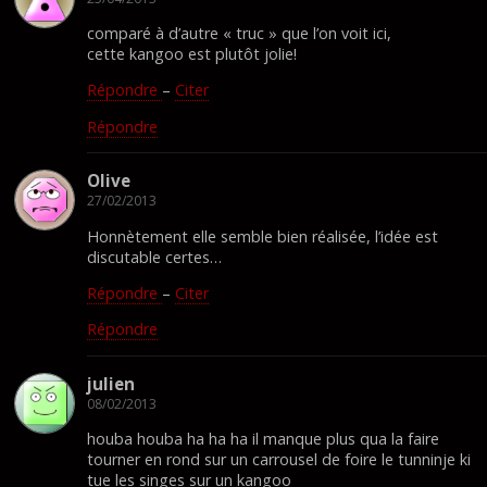
comparé à d’autre « truc » que l’on voit ici,
cette kangoo est plutôt jolie!
Répondre
–
Citer
Répondre
Olive
27/02/2013
Honnètement elle semble bien réalisée, l’idée est
discutable certes…
Répondre
–
Citer
Répondre
julien
08/02/2013
houba houba ha ha ha il manque plus qua la faire
tourner en rond sur un carrousel de foire le tunninje ki
tue les singes sur un kangoo