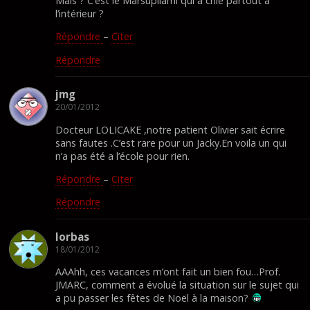
Mais ? C’est le Marsupilami qui a chié partout à
l’intérieur ?
Répondre
–
Citer
Répondre
jmg
20/01/2012
Docteur LOLICAKE ,notre patient Olivier sait écrire
sans fautes .C’est rare pour un Jacky.En voila un qui
n’a pas été a l’école pour rien.
Répondre
–
Citer
Répondre
lorbas
18/01/2012
AAAhh, ces vacances m’ont fait un bien fou…Prof.
JMARC, comment a évolué la situation sur le sujet qui
a pu passer les fêtes de Noël à la maison?