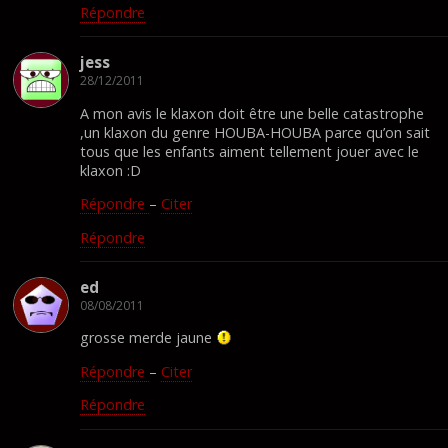
Répondre
jess
28/12/2011
A mon avis le klaxon doit être une belle catastrophe
,un klaxon du genre HOUBA-HOUBA parce qu’on sait
tous que les enfants aiment tellement jouer avec le
klaxon :D
Répondre
–
Citer
Répondre
ed
08/08/2011
grosse merde jaune
Répondre
–
Citer
Répondre