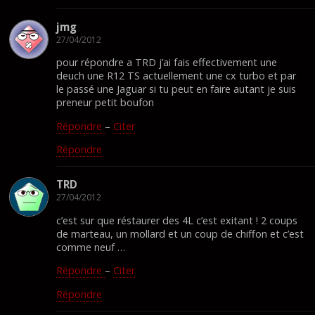
jmg
27/04/2012
pour répondre a TRD j’ai fais effectivement une
deuch une R12 TS actuellement une cx turbo et par
le passé une Jaguar si tu peut en faire autant je suis
preneur petit boufon
Répondre
–
Citer
Répondre
TRD
27/04/2012
c’est sur que réstaurer des 4L c’est exitant ! 2 coups
de marteau, un mollard et un coup de chiffon et c’est
comme neuf …
Répondre
–
Citer
Répondre