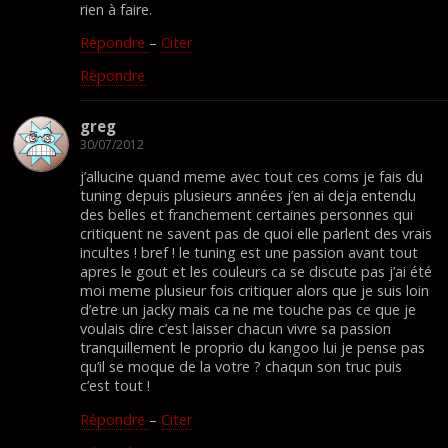
rien à faire.
Répondre
–
Citer
Répondre
greg
30/07/2012
j’allucine quand meme avec tout ces coms je fais du
tuning depuis plusieurs années j’en ai deja entendu
des belles et franchement certaines personnes qui
critiquent ne savent pas de quoi elle parlent des vrais
incultes ! bref ! le tuning est une passion avant tout
apres le gout et les couleurs ca se discute pas j’ai été
moi meme plusieur fois critiquer alors que je suis loin
d’etre un jacky mais ca ne me touche pas ce que je
voulais dire c’est laisser chacun vivre sa passion
tranquillement le proprio du kangoo lui je pense pas
qu’il se moque de la votre ? chaqun son truc puis
c’est tout !
Répondre
–
Citer