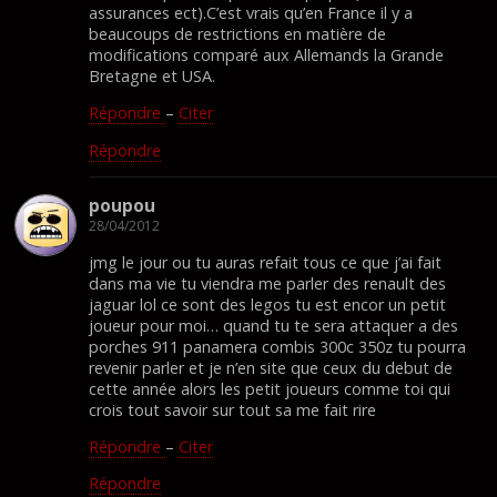
assurances ect).C’est vrais qu’en France il y a
beaucoups de restrictions en matière de
modifications comparé aux Allemands la Grande
Bretagne et USA.
Répondre
–
Citer
Répondre
poupou
28/04/2012
jmg le jour ou tu auras refait tous ce que j’ai fait
dans ma vie tu viendra me parler des renault des
jaguar lol ce sont des legos tu est encor un petit
joueur pour moi… quand tu te sera attaquer a des
porches 911 panamera combis 300c 350z tu pourra
revenir parler et je n’en site que ceux du debut de
cette année alors les petit joueurs comme toi qui
crois tout savoir sur tout sa me fait rire
Répondre
–
Citer
Répondre