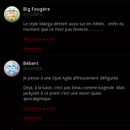
Big Fougère
01/12/2010
Le style Manga déteint aussi sur les Kékés… enfin du
moment que ce n’est pas l’inverse……………
Répondre
–
Citer
Répondre
Bébert
01/12/2010
Je pense à une Opel Agila affreusement défigurée.
Déjà, à la base, c’est pas beau comme bagnole. Mais
jackysée à ce point c’est une vision quasi-
apocalyptique.
Répondre
–
Citer
Répondre