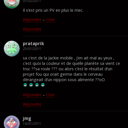
01/02/2011
Il s’est pris un PV en plus le mec.
Répondre
–
Citer
Répondre
prataprik
25/01/2011
sa c’est de la Jackie mobile , j’en ait mal au yeux ,
c’est quoi la couleur et de quelle planète sa vient ce
truc ??sa roule ??? ou alors c’est le résultat d’un
projet fou qui orait germe dans le cerveau
dérangeait d’un nippon sous alimente ??oO
Répondre
–
Citer
Répondre
jmg
16/01/2011