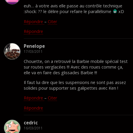
euh… à votre avis elle passe au contrôle technique
:shock: ?? le délire pour refaire le parallélisme
xD
Répondre
–
Citer
Répondre
Penelope
17/03/2011
Chouette, on a retrouvé la Barbie mobile spécial test
sur routes verglacées !!! Avec des roues comme ça,
elle va en faire des glissades Barbie !!!
Il faut lui dire que les suspensions ne sont pas assez
solides pour supporter ses galipettes avec Ken !
Répondre
–
Citer
Répondre
cedric
16/03/2011