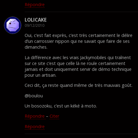
Répondre
LOLICAKE
09/12/2010
Oui, c’est fait exprès, c’est très certainement le délire
d’un carrossier nippon qui ne savait que faire de ses
dimanches.
La différence avec les vrais Jackymobiles qui traînent
sur ce site c’est que celle là ne roule certainement
jamais et doit uniquement servir de démo technique
pour un artisan.
Ceci dit, ça reste quand même de très mauvais goût.
@boulou
Un bosozoku, c’est un kéké à moto.
Répondre
–
Citer
Répondre