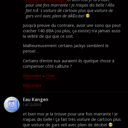
pour une fois marrante ! Je n’aipas dis belle ! Ã§a
fait trÃ¨s voiture de cartoon plus que voiture de
gars viril avec plein de dÃ©cibel
Jusqu’à preuve du contraire, avoir une sono qui peut
cracher 140 dBA (ou plus, ça existe) n’a jamais assis
la virilité de qui que ce soit.
Malheureusement certains Jackys semblent le
penser…
Certains d’entre eux auraient-ils quelque chose à
compenser côté calbute ?
Répondre
–
Citer
Répondre
Eau Kangen
14/12/2010
et bien moi je la trouve pour une fois marrante ! Je
n’aipas dis belle ! ça fait très voiture de cartoon plus
que voiture de gars viril avec plein de décibel