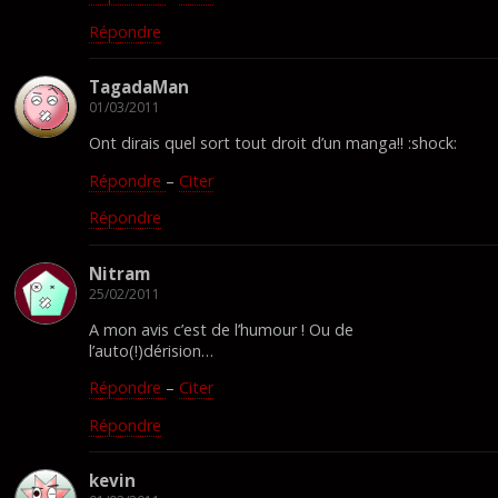
Répondre
TagadaMan
01/03/2011
Ont dirais quel sort tout droit d’un manga!! :shock:
Répondre
–
Citer
Répondre
Nitram
25/02/2011
A mon avis c’est de l’humour ! Ou de
l’auto(!)dérision…
Répondre
–
Citer
Répondre
kevin