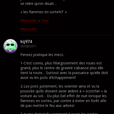
se relire qu’on disait…
« les flammes en sorteNT »
Répondre
–
Citer
Répondre
kij974
05/08/2011
Pensez pratique les mecs..
1-C’est connu, plus l’élargissement des roues est
grand, plus le centre de gravité s’abaisse plus elle
tient la route… Surtout avec la puissance qu’elle doit
avoir vu les pots d’échappement!
2-Les pots justement, les orienter ainsi et vu la
poussée qu’ils doivent avoir aident à « scotcher » la
voiture au sol… Du plus bel effet de nuit lorsque les
flammes en sortes, par contre à éviter en forêt afin
de pas mettre le feu aux arbres!
3-Je me demande comment il ouvre les portes