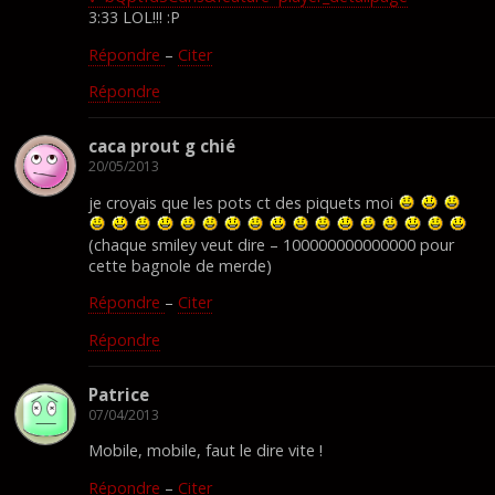
3:33 LOL!!! :P
Répondre
–
Citer
Répondre
caca prout g chié
20/05/2013
je croyais que les pots ct des piquets moi
(chaque smiley veut dire – 100000000000000 pour
cette bagnole de merde)
Répondre
–
Citer
Répondre
Patrice
07/04/2013
Mobile, mobile, faut le dire vite !
Répondre
–
Citer