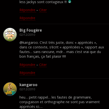
less Jackys sont contagieux !!!
Répondre
–
Citer
Répondre
Big Fougère
02/12/2010
@kangaroo. C’est très juste, donc « appréciés »,
dans ce contexte, s’écrit « appréciées », rapport aux
fautes… sans rancune, mdr… mais c’est vrai que du
bon français, ça fait plaisir !!!!!
Répondre
–
Citer
Répondre
kangaroo
02/12/2010
heu… petit rappel… les fautes de grammaire,
conjugaison et orthographe ne sont pas vraiment
appréciés ici….