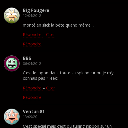
Big Fougère
12/04/2012
monté en slick la bête quand même….
Répondre
–
Citer
Répondre
BBS
06/04/2012
C’est le Japon dans toute sa splendeur ou je m’y
connais pas ? :eek:
Répondre
–
Citer
Répondre
Venturi81
13/09/2011
C’est spécial mais c’est du tuning nippon sur un