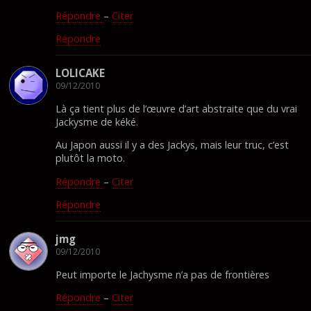
Répondre
–
Citer
Répondre
LOLICAKE
09/12/2010
Là ça tient plus de l’œuvre d’art abstraite que du vrai
Jackysme de kéké.
Au Japon aussi il y a des Jackys, mais leur truc, c’est
plutôt la moto.
Répondre
–
Citer
Répondre
jmg
09/12/2010
Peut importe le Jachysme n’a pas de frontières
Répondre
–
Citer