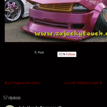
Follow
Publication Précédente
Publication Suivante
Le Playboy No Limit.
La Golf "Marbre Style"
57 réponses