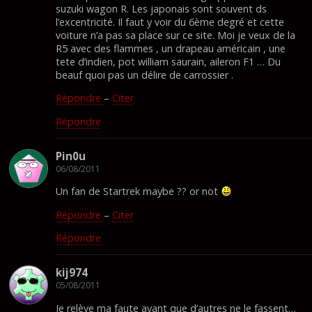
suzuki wagon R. Les japonais sont souvent ds
l’excentricité. Il faut y voir du 6ème degré et cette
voiture n’a pas sa place sur ce site. Moi je veux de la
R5 avec des flammes , un drapeau américain , une
tete d’indien, pot william saurain, aileron F1 … Du
beauf quoi pas un délire de carrossier .
Répondre
–
Citer
Répondre
Pin0u
06/08/2011
Un fan de Startrek maybe ?? or not
Répondre
–
Citer
Répondre
kij974
05/08/2011
Je relève ma faute avant que d’autres ne le fassent…