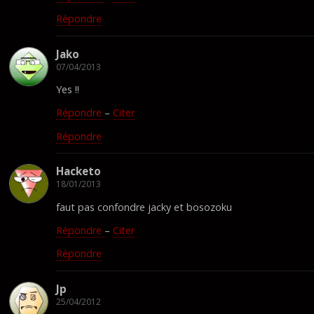
Répondre
Jako
07/04/2013
Yes !!
Répondre
–
Citer
Répondre
Hacketo
18/01/2013
faut pas confondre jacky et bosozoku
Répondre
–
Citer
Répondre
Jp
25/04/2012