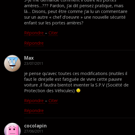
arrières…??? Pardon, j’ai dit pensez pratique, mais
là… Disons, peut être comme j’ai lu un commentaire
sur un autre « chef d’oeuvre » une nouvelle sécurité
enfant sur les portes arrières?
Répondre
–
Citer
Répondre
Max
23/07/2011
je pense qu’avec toutes ces modifications (inutiles il
faut le dire)elle est fatiguée de vivre cette pauvre
voiture ,il faudra bientot inventer la S.P.V (Société de
Protection des Véhicules)
Répondre
–
Citer
Répondre
cocolapin
27/06/2011