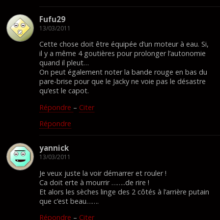
Fufu29
13/03/2011
Cette chose doit être équipée d’un moteur à eau. Si,
il y a même 4 goutières pour prolonger l’autonomie
quand il pleut…
On peut également noter la bande rouge en bas du
pare-brise pour que le Jacky ne voie pas le désastre
qu’est le capot.
Répondre
–
Citer
Répondre
yannick
13/03/2011
Je veux juste la voir démarrer et rouler !
Ca doit erte à mourrir ……..de rire !
Et alors les sèches linge des 2 côtés à l’arrière putain
que c’est beau…….
Répondre
–
Citer