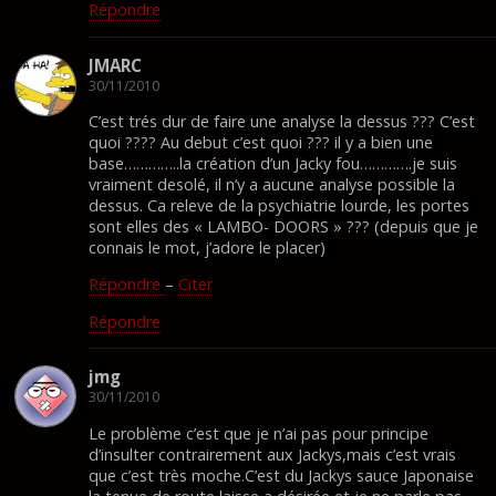
Répondre
JMARC
30/11/2010
C’est trés dur de faire une analyse la dessus ??? C’est
quoi ???? Au debut c’est quoi ??? il y a bien une
base…………..la création d’un Jacky fou………….je suis
vraiment desolé, il n’y a aucune analyse possible la
dessus. Ca releve de la psychiatrie lourde, les portes
sont elles des « LAMBO- DOORS » ??? (depuis que je
connais le mot, j’adore le placer)
Répondre
–
Citer
Répondre
jmg
30/11/2010
Le problème c’est que je n’ai pas pour principe
d’insulter contrairement aux Jackys,mais c’est vrais
que c’est très moche.C’est du Jackys sauce Japonaise