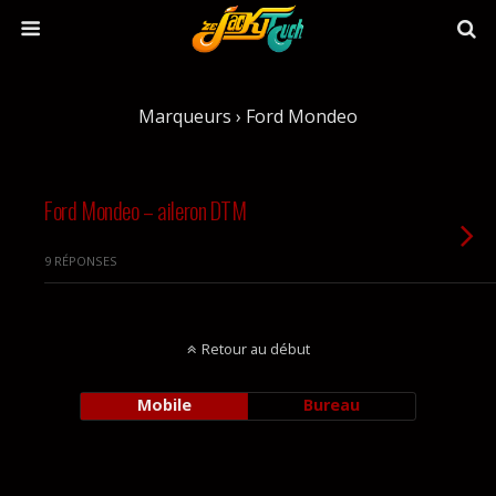
Marqueurs › Ford Mondeo
Ford Mondeo – aileron DTM
9 RÉPONSES
Retour au début
Mobile
Bureau