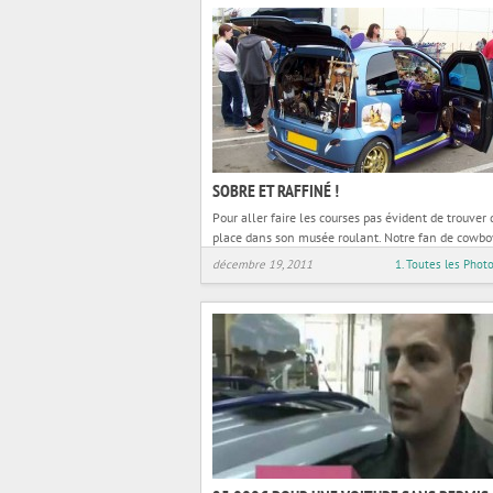
SOBRE ET RAFFINÉ !
Pour aller faire les courses pas évident de trouver 
place dans son musée roulant. Notre fan de cowbo
d’indiens nous fait partager
décembre 19, 2011
1. Toutes les Phot