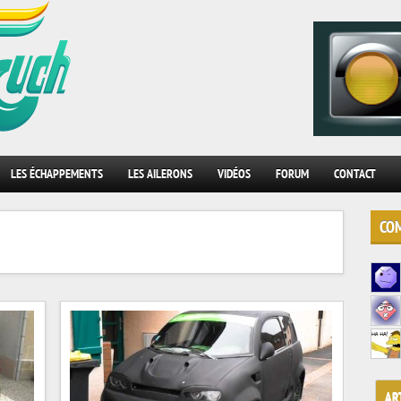
.
LES ÉCHAPPEMENTS
LES AILERONS
VIDÉOS
FORUM
CONTACT
COM
AR