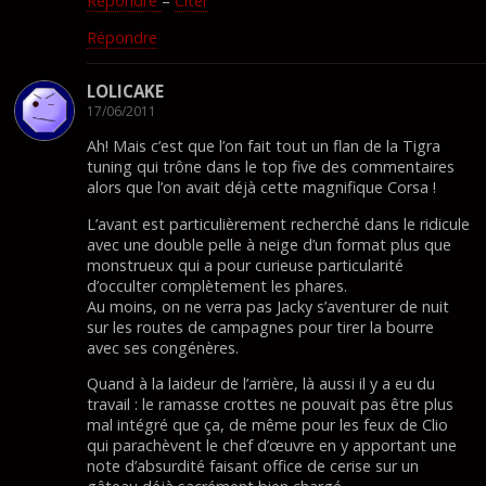
Répondre
–
Citer
Répondre
LOLICAKE
17/06/2011
Ah! Mais c’est que l’on fait tout un flan de la Tigra
tuning qui trône dans le top five des commentaires
alors que l’on avait déjà cette magnifique Corsa !
L’avant est particulièrement recherché dans le ridicule
avec une double pelle à neige d’un format plus que
monstrueux qui a pour curieuse particularité
d’occulter complètement les phares.
Au moins, on ne verra pas Jacky s’aventurer de nuit
sur les routes de campagnes pour tirer la bourre
avec ses congénères.
Quand à la laideur de l’arrière, là aussi il y a eu du
travail : le ramasse crottes ne pouvait pas être plus
mal intégré que ça, de même pour les feux de Clio
qui parachèvent le chef d’œuvre en y apportant une
note d’absurdité faisant office de cerise sur un