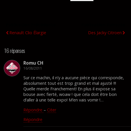
Publication Précédente
Publication Suivante
Renault Clio Élargie
Des Jacky Citroen
16 réponses
Romu CH
16/08/2011
Sur ce machin, il n’y a aucune pièce qui corresponde,
absolument tout est trop grand et mal ajusté !!!
Quelle merde Franchement! En plus il expose sa
bouse avec fierté, woaw ! que cela doit être bon
d’aller à une telle expo! M’en vais vomir !…
Répondre
–
Citer
Répondre