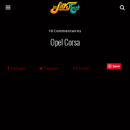
16 Commentaires
Opel Corsa
Save
Partager
Tweeter
E-mail