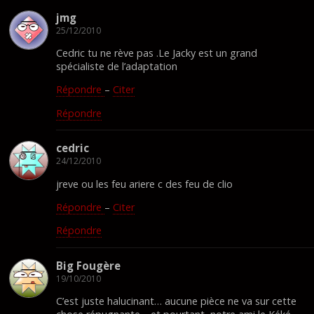
jmg
25/12/2010
Cedric tu ne rève pas .Le Jacky est un grand
spécialiste de l’adaptation
Répondre
–
Citer
Répondre
cedric
24/12/2010
jreve ou les feu ariere c des feu de clio
Répondre
–
Citer
Répondre
Big Fougère
19/10/2010
C’est juste halucinant… aucune pièce ne va sur cette