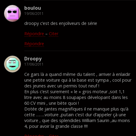
boulou
19/06/2011
droopy c’est des enjoliveurs de série
Répondre
–
Citer
Répondre
Droopy
17/06/2011
Ce gars là a quand même du talent , arriver à enlaidir
une petite voiture qui à la base est sympa , cool pour
des jeunes avec un permis tout neuf !
En plus c’est surement « le » gros moteur ,soit 1,1
litre avec au moins 8 soupapes dévelopant dans les
60 CV mini , une bète quoi !
Dotée de jantes magnifiques il ne manque plus qu’à
cette ……..voiture ,putain c’est dur d’appeler çà une
voiture , que des splendides William Saurin ,au moins
4, pour avoir la grande classe !!!!