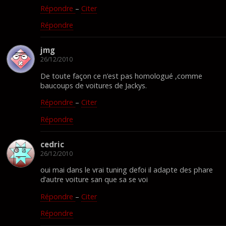
Répondre
–
Citer
Répondre
jmg
26/12/2010
De toute façon ce n’est pas homologué ,comme
baucoups de voitures de Jackys.
Répondre
–
Citer
Répondre
cedric
26/12/2010
oui mai dans le vrai tuning defoi il adapte des phare
d’autre voiture san que sa se voi
Répondre
–
Citer
Répondre