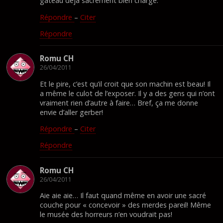
gâteau déjà sacrément bien chargé.
Répondre
–
Citer
Répondre
Romu CH
26/04/2011
Et le pire, c’est qu’il croit que son machin est beau! Il
a même le culot de l’exposer. Il y a des gens qui n’ont
vraiment rien d’autre à faire… Bref, ça me donne
envie d’aller gerber!
Répondre
–
Citer
Répondre
Romu CH
26/04/2011
Aie aie aie… Il faut quand même en avoir une sacré
couche pour « concevoir » des merdes pareil! Même
le musée des horreurs n’en voudrait pas!