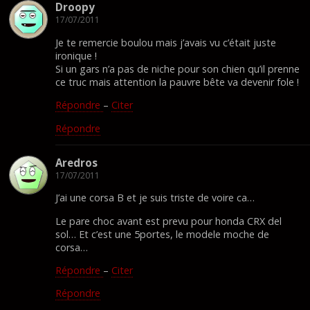
Droopy
17/07/2011
Je te remercie boulou mais j’avais vu c’était juste
ironique !
Si un gars n’a pas de niche pour son chien qu’il prenne
ce truc mais attention la pauvre bête va devenir fole !
Répondre
–
Citer
Répondre
Aredros
17/07/2011
J’ai une corsa B et je suis triste de voire ca…
Le pare choc avant est prevu pour honda CRX del
sol… Et c’est une 5portes, le modele moche de
corsa…
Répondre
–
Citer
Répondre