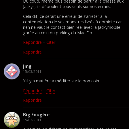
Du coup, même plus besoin de partir à la chasse aux
Jackys, ils déboulent tous seuls sur nos écrans.
Cela dit, ce serait une erreur de s’arrêter à la
contemplation de ses monstres livrés à domicile car
rien ne vaut le contact bien réel avec la Jackymobile
garée au coin du parking du Mac Do.
Répondre
–
Citer
Répondre
jmg
15/03/2011
Y il y a matière a méditer sur le bon coin
Répondre
–
Citer
Répondre
Big Fougère
15/03/2011