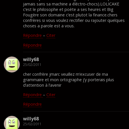
jamais sans sa machine a éléctro-chocs).LOLICAKE
c’est le philosophe et poète a ses heures et Big
Fougère son domaine c’est plutot la finance.chers
confrères si vous voulez rectifier ou rajouter quelques
choses a parole est a vous.
Répondre
–
Citer
Répondre
willy68
25/02/2011
cher confrère jmarc veuillez m’excuser de ma
grammaire et mon ortographe j’y porterais plus
d’attention à l’avenir
Répondre
–
Citer
Répondre
willy68
25/02/2011