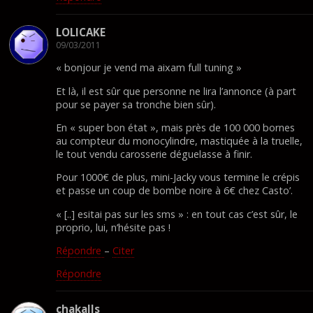
LOLICAKE
09/03/2011
« bonjour je vend ma aixam full tuning »
Et là, il est sûr que personne ne lira l’annonce (à part
pour se payer sa tronche bien sûr).
En « super bon état », mais près de 100 000 bornes
au compteur du monocylindre, mastiquée à la truelle,
le tout vendu carosserie déguelasse à finir.
Pour 1000€ de plus, mini-Jacky vous termine le crépis
et passe un coup de bombe noire à 6€ chez Casto’.
« [..] esitai pas sur les sms » : en tout cas c’est sûr, le
proprio, lui, n’hésite pas !
Répondre
–
Citer
Répondre
chakalls