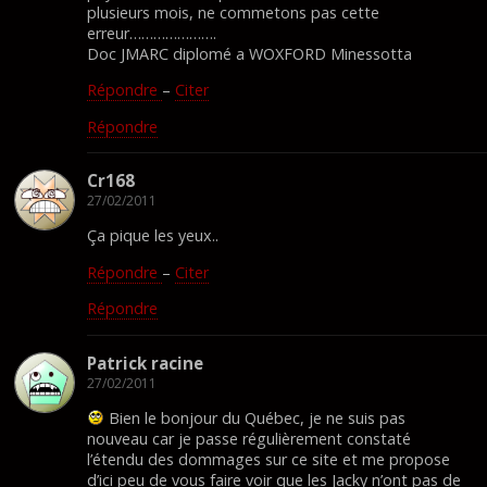
plusieurs mois, ne commetons pas cette
erreur………………….
Doc JMARC diplomé a WOXFORD Minessotta
Répondre
–
Citer
Répondre
Cr168
27/02/2011
Ça pique les yeux..
Répondre
–
Citer
Répondre
Patrick racine
27/02/2011
Bien le bonjour du Québec, je ne suis pas
nouveau car je passe régulièrement constaté
l’étendu des dommages sur ce site et me propose
d’ici peu de vous faire voir que les Jacky n’ont pas de