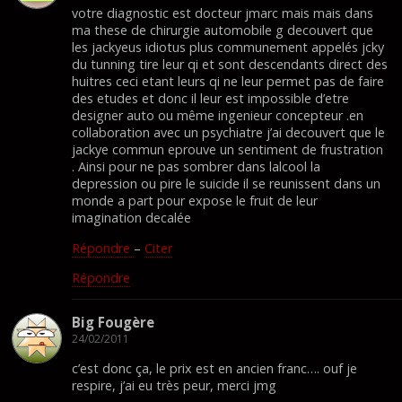
votre diagnostic est docteur jmarc mais mais dans
ma these de chirurgie automobile g decouvert que
les jackyeus idiotus plus communement appelés jcky
du tunning tire leur qi et sont descendants direct des
huitres ceci etant leurs qi ne leur permet pas de faire
des etudes et donc il leur est impossible d’etre
designer auto ou même ingenieur concepteur .en
collaboration avec un psychiatre j’ai decouvert que le
jackye commun eprouve un sentiment de frustration
. Ainsi pour ne pas sombrer dans lalcool la
depression ou pire le suicide il se reunissent dans un
monde a part pour expose le fruit de leur
imagination decalée
Répondre
–
Citer
Répondre
Big Fougère
24/02/2011
c’est donc ça, le prix est en ancien franc…. ouf je
respire, j’ai eu très peur, merci jmg