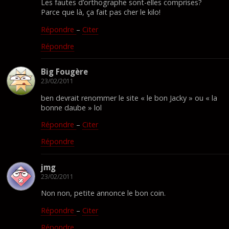
Les fautes d’orthographe sont-elles comprises?
Parce que là, ça fait pas cher le kilo!
Répondre
–
Citer
Répondre
Big Fougère
23/02/2011
ben devrait renommer le site « le bon Jacky » ou « la
bonne daube » lol
Répondre
–
Citer
Répondre
jmg
23/02/2011
Non non, petite annonce le bon coin.
Répondre
–
Citer
Répondre