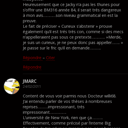
Heureusement que ce Jacky n’a pas les thunes pour
s’offrir une BM316 année 84, il serait trés dangereux
à mon avis…………son niveau grammatical en est la
preuve.
Le fait de préciser « Curieux s’abstenir » prouve
également qu’il est trés trés con, comme si des mecs
n’appelleraient pas sous ce pretexte…………. »Merde,
je suis un curieux, je ne peux donc pas appeller…….. »
Je passe sur le fric qu’il en demande………..
Répondre
–
Citer
Répondre
JMARC
24/02/2011
Content de vous voir parmis nous Docteur willi68.
J’ai entendu parler de vos thèses à nombreuses
reprises……….impressionant, trés
impressionant…………….
L’université de New York, rien que ça………..
Effectivement, comme précisé par l’interne Big