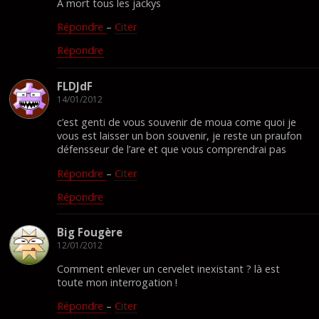
A mort tous les jackys
Répondre
–
Citer
Répondre
FLDJdF
14/01/2012
c’est genti de vous souvenir de moua come quoi je
vous est laisser un bon souvenir, je reste un praufon
défensseur de l’are et que vous comprendrai pas
Répondre
–
Citer
Répondre
Big Fougère
12/01/2012
Comment enlever un cervelet inexistant ? là est
toute mon interrogation !
Répondre
–
Citer