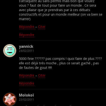
s’attaquent au sans permis mais bon que voulez
vous ? faut de tout pour faire un monde . Ce sera
avec pllaisir que je prendrais par à ces débats
constructifs et pour un monde meilleur (on va bien se
marrer)
Répondre
–
Citer
Répondre
yannick
24/02/2011
5000 finie ?????? pas compris ! quoi faire de plus ????
elle est déjà trés moche , plus ce serait gaché , pas
de fautes de gout !!!!!
Répondre
–
Citer
Répondre
Molokoï
23/02/2011