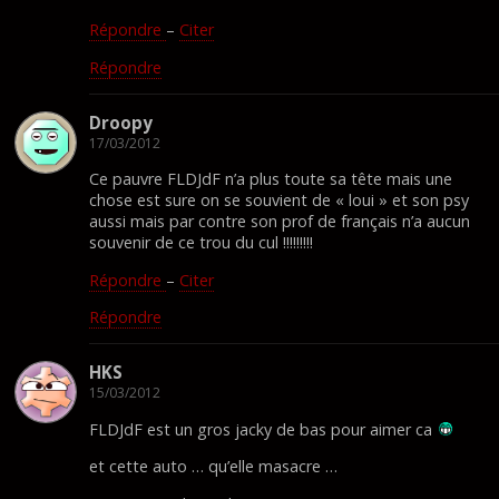
Répondre
–
Citer
Répondre
Droopy
17/03/2012
Ce pauvre FLDJdF n’a plus toute sa tête mais une
chose est sure on se souvient de « loui » et son psy
aussi mais par contre son prof de français n’a aucun
souvenir de ce trou du cul !!!!!!!!!
Répondre
–
Citer
Répondre
HKS
15/03/2012
FLDJdF est un gros jacky de bas pour aimer ca
et cette auto … qu’elle masacre …