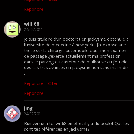
Répondre
willi68
24/02/2011
je suis titulaire d’un doctorat en jackysme obtenu e a
l’universite de medecine à new york . J’ai expose une
these sur la chirurgie automobile pour mon examen
de passage .J’exerce actuellement ma profession
dans le parking du carrefour de mulhouse au j’etudie
des cas très avances en jackysme non sans mal mdrr
.
Répondre
–
Citer
Répondre
jmg
24/02/2011
Bienvenue a toi will68 en effet il y a du boulot.Quelles
sont tes références en Jackysme?