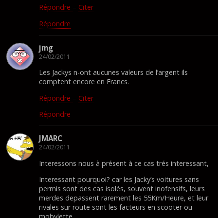
Répondre
–
Citer
Répondre
jmg
24/02/2011
Les Jackys n-ont aucunes valeurs de l’argent ils
comptent encore en Francs.
Répondre
–
Citer
Répondre
JMARC
24/02/2011
Interessons nous à présent à ce cas trés interessant,
Interessant pourquoi? car les Jacky’s voitures sans
permis sont des cas isolés, souvent inofensifs, leurs
merdes depassent rarement les 55Km/Heure, et leur
rivales sur route sont les facteurs en scooter ou
mobylette.