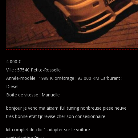
4 000 €
Ville : 57540 Petite-Rosselle
Année-modèle : 1998 Kilométrage : 93 000 KM Carburant :
Diesel
Boîte de vitesse : Manuelle
bonjour je vend ma aixam full tuning nonbreuse piese neuve
tres bonne etat tjr revise cher son consesionnaire
kit complet de clio 1 adapter sur le voiture
centralisation Prix :