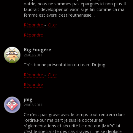
patrie, nous ne sommes pas épargnés ici non plus. Il
faudrait développer un vacin si je fini comme ca ma
femme est averti c’est l’euthanasie….
Répondre
–
Citer
Répondre
Big Fougère
26/02/2011
Très bonne présentation du team Dr jmg.
Répondre
–
Citer
Répondre
jmg
26/02/2011
Ce n’est pas grave avec le temps tout rentrera dans
l’ordre.Pour ma part je suis le docteur en
réglementations et sécurité.Le docteur JMARC lui
c’est le spécialiste des cas graves (il ne se déplace