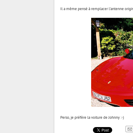
Il a même pensé à remplacer l’antenne origin
Perso, je préfère la voiture de Johnny :-)