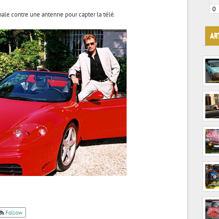
l'é
0
ale contre une antenne pour capter la télé.
AR
Follow