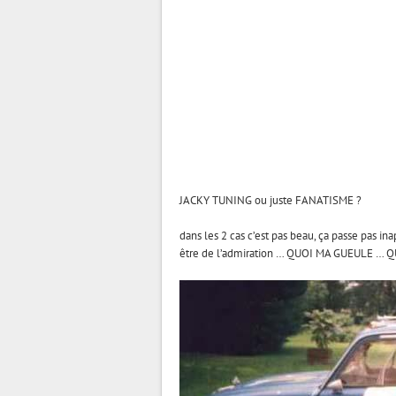
JACKY TUNING ou juste FANATISME ?
dans les 2 cas c’est pas beau, ça passe pas in
être de l’admiration … QUOI MA GUEULE … Q