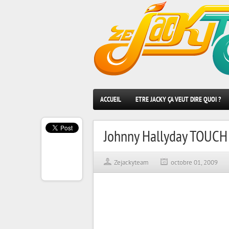
ACCUEIL
ETRE JACKY ÇA VEUT DIRE QUOI ?
Johnny Hallyday TOUCH
Zejackyteam
octobre 01, 2009