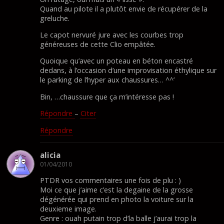
Quand au pilote il a plutôt envie de récupérer de la
greluche.
Le capot nervuré jure avec les courbes trop
généreuses de cette Clio empâtée.
Quoique qu’avec un poteau en béton encastré
dedans, à l’occasion d’une improvisation éthylique sur
le parking de l’hyper aux chaussures… ^^’
Bin, …chaussure que ça m’intéresse pas !
Répondre
–
Citer
Répondre
alicia
01/04/2010
PTDR vos commentaires une fois de plu : )
Moi ce que j’aime c’est la degaine de la grosse
dégénérée qui prend en photo la voiture sur la
deuxieme image.
Genre : ouah putain trop d’la balle j’aurai trop la