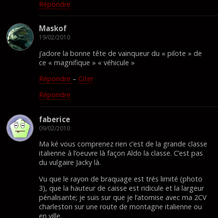
Répondre
Maskof
19/02/2010
j’adore la bonne tête de vainqueur du « pilote » de
ce « magnifique » « véhicule »
Répondre
–
Citer
Répondre
faberice
09/02/2010
Ma ké vous comprenez rien c’est de la grande classe
italienne à l’oeuvre là façon Aldo la classe. C’est pas
du vulgaire Jacky là.
Vu que le rayon de braquage est trés limité (photo
3), que la hauteur de caisse est ridicule et la largeur
pénalisante; je suis sur que je l’atomise avec ma 2CV
charleston sur une route de montagne italienne ou
en ville.