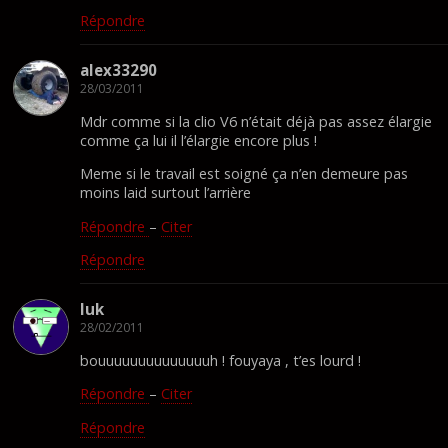
Répondre
alex33290
28/03/2011
Mdr comme si la clio V6 n’était déjà pas assez élargie
comme ça lui il l’élargie encore plus !
Meme si le travail est soigné ça n’en demeure pas
moins laid surtout l’arrière
Répondre
–
Citer
Répondre
luk
28/02/2011
bouuuuuuuuuuuuuuh ! fouyaya , t’es lourd !
Répondre
–
Citer
Répondre