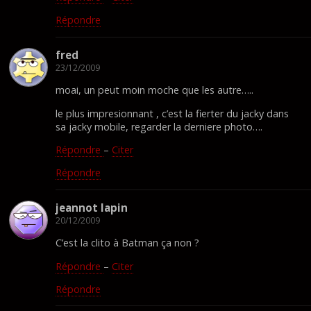
Répondre
fred
23/12/2009
moai, un peut moin moche que les autre…..
le plus impresionnant , c’est la fierter du jacky dans
sa jacky mobile, regarder la derniere photo….
Répondre
–
Citer
Répondre
jeannot lapin
20/12/2009
C’est la clito à Batman ça non ?
Répondre
–
Citer
Répondre