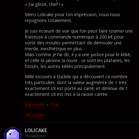
« J’ai glissé, chef ! ».
Merci Lolicake pour ton impression, nous nous
rejoignons totalement.
Je suis écœuré de voir que l’on peut faire tourner une
fraiseuse à commande numérique à 200 k€ pour
sortir des moules permettant de démouler une
merde, inesthétique en plus…
Mais comme je l’ai dit, il y a une justice pour le kéké,
et celle-là jalonne la route : ce sont les platanes, les
fossés, les autres kékés principalement.
Mille excuses à Euclide qui a découvert ce nombre
très particulier, dont la valeur augmente de 1 très
exactement s’il est porté au carré; et diminue de 1
exactement s’il est mis à la racine carrée.
Répondre
–
Citer
Répondre
LOLICAKE
15/04/2010