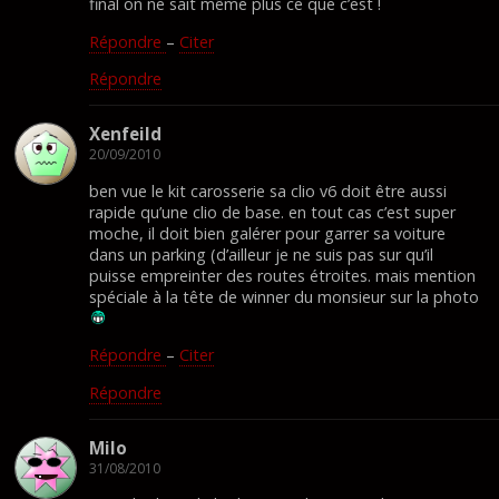
final on ne sait même plus ce que c’est !
Répondre
–
Citer
Répondre
Xenfeild
20/09/2010
ben vue le kit carosserie sa clio v6 doit être aussi
rapide qu’une clio de base. en tout cas c’est super
moche, il doit bien galérer pour garrer sa voiture
dans un parking (d’ailleur je ne suis pas sur qu’il
puisse empreinter des routes étroites. mais mention
spéciale à la tête de winner du monsieur sur la photo
Répondre
–
Citer
Répondre
Milo
31/08/2010