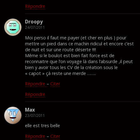
Répondre
Droopy
24/07/2011
Moi perso il faut me payer (et cher en plus ) pour
mettre un pied dans ce machin ridicul et encore c’est
de nuit et sur une route déserte !!!!
Même si le boulot est bien fait force est de
reconnaitre que l’on voyage là dans l’absurde ,il peut
bien y avoir tous les CV de la création sous le
« capot » çà reste une merde ……..
Répondre
–
Citer
Répondre
Max
23/07/2011
elle est tres belle
Répondre
–
Citer