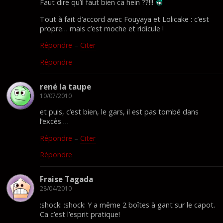
Faut dire qu’il faut bien ca hein ??!!!
Tout à fait d’accord avec Fouyaya et Lolicake : c’est
propre… mais c’est moche et ridicule !
Répondre
–
Citer
Répondre
rené la taupe
10/07/2010
et puis, c’est bien, le gars, il est pas tombé dans
l’excès …
Répondre
–
Citer
Répondre
Fraise Tagada
28/04/2010
:shock: :shock: Y a même 2 boîtes à gant sur le capot.
Ca c’est l’esprit pratique!