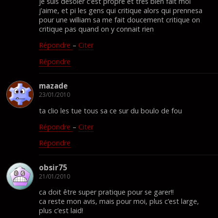
je suis désoler c’est propre et trés bien fait moi
j’aime, et pi les gens qui critique alors qui prennesa
pour une william sa me fait doucement critique on
critique pas quand on y connait rien
Répondre
–
Citer
Répondre
mazade
23/01/2010
ta clio les tue tous sa ce sur du boulo de fou
Répondre
–
Citer
Répondre
obsir75
21/01/2010
ca doit être super pratique pour se garer!!
ca reste mon avis, mais pour moi, plus c’est large,
plus c’est laid!