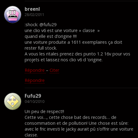
breenl
28/02/2011
:shock: @fufu29
une clio v6 est une voiture » classe »
quand elle est d’origine !!!!
une voiture produite a 1611 exemplaires ça doit
rester full stock.
A vous les ritales prenez des punto 1.2 16v pour vos
projets et laissez nos clio v6 d ‘origine.
Répondre
–
Citer
Répondre
Fufu29
04/10/2010
Un peu de respect!!
Cette voi…, cette chose bat des records… de
consommation et de pollution! Une chose est sûre:
avec le fric investi le jacky aurait pû s’offrir une voiture
classe.