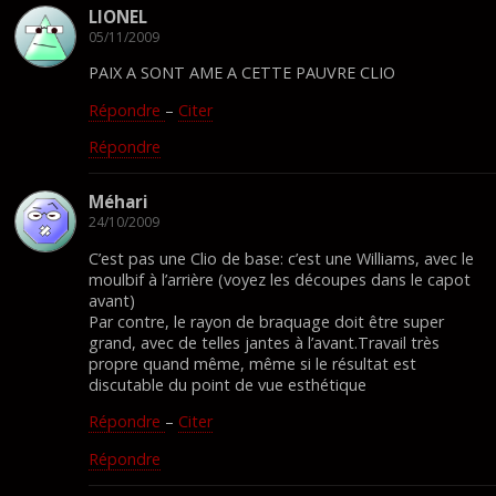
LIONEL
05/11/2009
PAIX A SONT AME A CETTE PAUVRE CLIO
Répondre
–
Citer
Répondre
Méhari
24/10/2009
C’est pas une Clio de base: c’est une Williams, avec le
moulbif à l’arrière (voyez les découpes dans le capot
avant)
Par contre, le rayon de braquage doit être super
grand, avec de telles jantes à l’avant.Travail très
propre quand même, même si le résultat est
discutable du point de vue esthétique
Répondre
–
Citer
Répondre