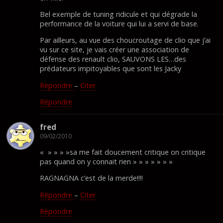
Bel exemple de tuning ridicule et qui dégrade la
performance de la voiture qui lui a servi de base.
Par ailleurs, au vue des choucroutage de clio que j’ai
vu sur ce site, je vais créer une association de
défense des renault clio, SAUVONS LES…des
prédateurs impitoyables que sont les Jacky
Répondre
–
Citer
Répondre
fred
09/02/2010
« » » » »sa me fait doucement critique on critique
pas quand on y connait rien » » » » » » »
RAGNAGNA c’est de la merde!!!!
Répondre
–
Citer
Répondre