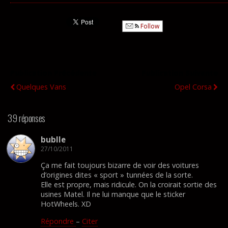
Follow
Publication Précédente
Publication Suivante
Quelques Vans
Opel Corsa
39 réponses
bublle
27/10/2011
Ça me fait toujours bizarre de voir des voitures
d’origines dites « sport » tunnées de la sorte.
Elle est propre, mais ridicule. On la croirait sortie des
usines Matel. Il ne lui manque que le sticker
HotWheels. XD
Répondre
–
Citer