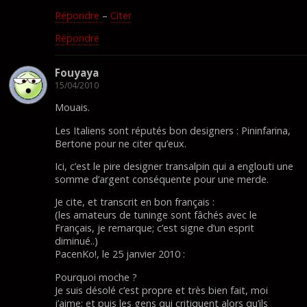
Répondre
–
Citer
Répondre
Fouyaya
15/04/2010
Mouais.
Les Italiens sont réputés bon designers : Pininfarina,
Bertone pour ne citer qu’eux.
Ici, c’est le pire designer transalpin qui a englouti une
somme d’argent conséquente pour une merde.
Je cite, et transcrit en bon français :
(les amateurs de tuninge sont fâchés avec le
Français, je remarque; c’est signe d’un esprit
diminué..)
PacenKo!, le 25 janvier 2010 :
Pourquoi moche ?
Je suis désolé c’est propre et très bien fait, moi
j’aime; et puis les gens qui critiquent alors qu’ils