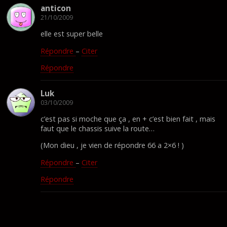
anticon
21/10/2009
elle est super belle
Répondre
–
Citer
Répondre
Luk
03/10/2009
c’est pas si moche que ça , en + c’est bien fait , mais
faut que le chassis suive la route…
(Mon dieu , je vien de répondre 66 a 2×6 ! )
Répondre
–
Citer
Répondre