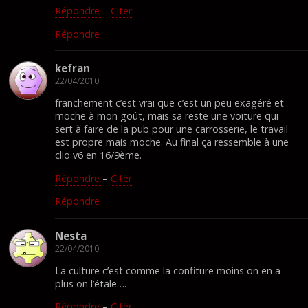
Répondre
–
Citer
Répondre
kefran
22/04/2010
franchement c’est vrai que c’est un peu exagéré et
moche à mon goût, mais sa reste une voiture qui
sert à faire de la pub pour une carrosserie, le travail
est propre mais moche. Au final ça ressemble à une
clio v6 en 16/9ème.
Répondre
–
Citer
Répondre
Nesta
22/04/2010
La culture c’est comme la confiture moins on en a
plus on l’étale….
Répondre
–
Citer