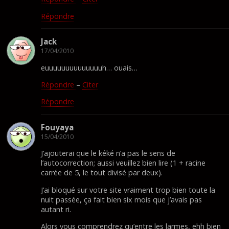
Répondre
Jack
17/04/2010
euuuuuuuuuuuuuuh… ouais…
Répondre
–
Citer
Répondre
Fouyaya
15/04/2010
J’ajouterai que le kéké n’a pas le sens de
l’autocorrection; aussi veuillez bien lire (1 + racine
carrée de 5, le tout divisé par deux).
J’ai bloqué sur votre site vraiment trop bien toute la
nuit passée, ça fait bien six mois que j’avais pas
autant ri.
Alors vous comprendrez qu’entre les larmes, ehh bien