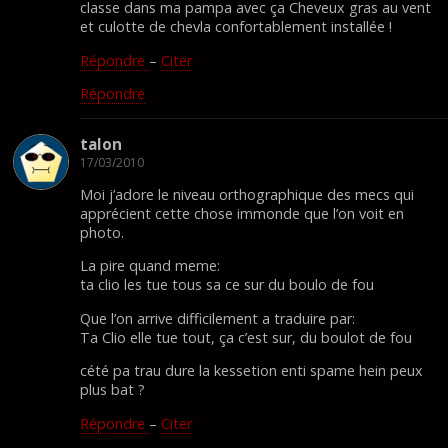
classe dans ma pampa avec ça Cheveux gras au vent
et culotte de chevla confortablement installée !
Répondre
–
Citer
Répondre
talon
17/03/2010
Moi j’adore le niveau orthographique des mecs qui
apprécient cette chose immonde que l’on voit en
photo.
La pire quand meme:
ta clio les tue tous sa ce sur du boulo de fou
Que l’on arrive difficilement a traduire par:
Ta Clio elle tue tout, ça c’est sur, du boulot de fou
cété pa trau dure la kessetion enti spame hein peux
plus bat ?
Répondre
–
Citer