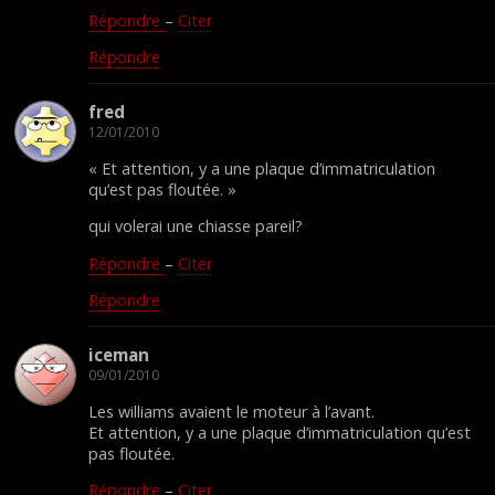
Répondre
–
Citer
Répondre
fred
12/01/2010
« Et attention, y a une plaque d’immatriculation
qu’est pas floutée. »
qui volerai une chiasse pareil?
Répondre
–
Citer
Répondre
iceman
09/01/2010
Les williams avaient le moteur à l’avant.
Et attention, y a une plaque d’immatriculation qu’est
pas floutée.
Répondre
–
Citer