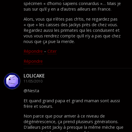
spécimen « d’homo sapiens connardus »… Mais je
suis sur qu’il y en a d’autres ailleurs en France.
Alors, vous qui n’êtes pas ch’tis, ne regardez pas
« que » les caisses des Jackys près de chez vous.
Regardez aussi les primates qui les conduisent et
vous vous rendrez compte qu’il n’y a pas que chez
nous que ça pue la merde.
Répondre
–
Citer
Répondre
LOLICAKE
11/05/2010
@Nesta
Et quand grand papa et grand maman sont aussi
frère et soeurs.
Non parce que pour arriver à ce niveau de
dégénérescence, ça prend plusieurs générations.
D’ailleurs petit Jacky à presque la même mèche que