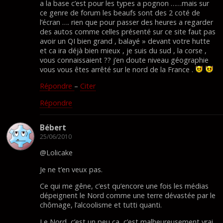
a la base c’est pour les types a pognon ……mais sur
ce genre de forum les beaufs sont des 2 coté de
l’écran …. rien que pour passer des heures a regarder
des autos comme celles présenté sur ce site faut pas
avoir un QI bien grand , balayé » devant votre hutte
et ca ira déjà bien mieux , je suis du sud , la corse ,
vous connaissaient ?? j’en doute niveau géographie
vous vous êtes arrêté sur le nord de la France .
Répondre
–
Citer
Répondre
Bébert
25/06/2010
@Lolicake
Je ne t’en veux pas.
Ce qui me gêne, c’est qu’encore une fois les médias
dépeignent le Nord comme une terre dévastée par le
chômage, l’alcoolisme et tutti quanti.
Le Nord, c’est un peu ça, c’est malheureusement vrai,