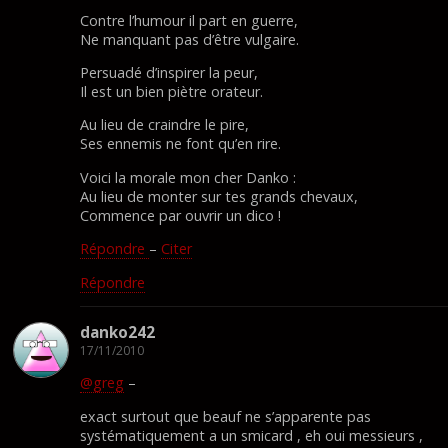
Contre l’humour il part en guerre,
Ne manquant pas d’être vulgaire.
Persuadé d’inspirer la peur,
Il est un bien piètre orateur.
Au lieu de craindre le pire,
Ses ennemis ne font qu’en rire.
Voici la morale mon cher Danko :
Au lieu de monter sur tes grands chevaux,
Commence par ouvrir un dico !
Répondre
–
Citer
Répondre
danko242
17/11/2010
@greg
–
exact surtout que beauf ne s’apparente pas
systématiquement a un smicard , eh oui messieurs ,