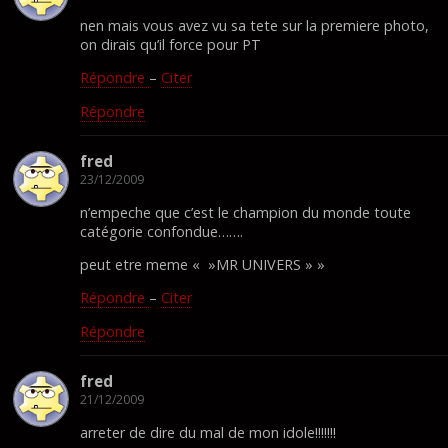
nen mais vous avez vu sa tete sur la premiere photo,
on dirais qu’il force pour PT
Répondre
–
Citer
Répondre
fred
23/12/2009
n’empeche que c’est le champion du monde toute
catégorie confondue…….
peut etre meme « »MR UNIVERS » »
Répondre
–
Citer
Répondre
fred
21/12/2009
arreter de dire du mal de mon idole!!!!!!!