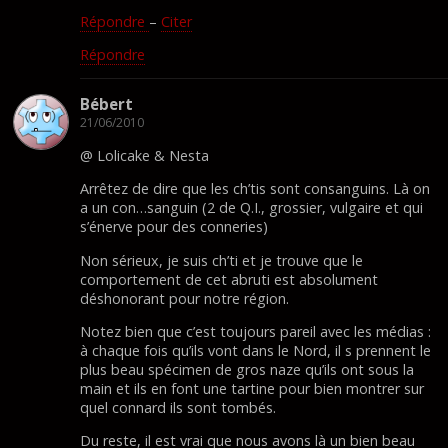
Répondre
–
Citer
Répondre
Bébert
21/06/2010
@ Lolicake & Nesta
Arrêtez de dire que les ch’tis sont consanguins. Là on
a un con…sanguin (2 de Q.I., grossier, vulgaire et qui
s’énerve pour des conneries)
Non sérieux, je suis ch’ti et je trouve que le
comportement de cet abruti est absolument
déshonorant pour notre région.
Notez bien que c’est toujours pareil avec les médias :
à chaque fois qu’ils vont dans le Nord, il s prennent le
plus beau spécimen de gros naze qu’ils ont sous la
main et ils en font une tartine pour bien montrer sur
quel connard ils sont tombés.
Du reste, il est vrai que nous avons là un bien beau