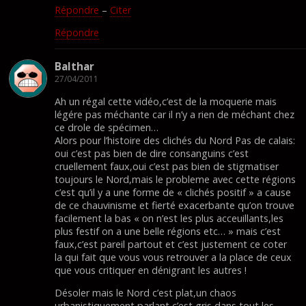
Répondre
–
Citer
Répondre
Balthar
27/04/2011
Ah un régal cette vidéo,c’est de la moquerie mais
légére pas méchante car il n’y a rien de méchant chez
ce drole de spécimen…
Alors pour l’histoire des clichés du Nord Pas de calais:
oui c’est pas bien de dire consanguins c’est
cruellement faux,oui c’est pas bien de stigmatiser
toujours le Nord,mais le probleme avec cette régions
c’est qu’il y a une forme de « clichés positif » a cause
de ce chauvinisme et fierté exacerbante qu’on trouve
facilement la bas « on n’est les plus acceuillants,les
plus festif on a une belle régions etc… » mais c’est
faux,c’est pareil partout et c’est justement ce coter
la qui fait que vous vous retrouver a la place de ceux
que vous critiquer en dénigrant les autres !
Désoler mais le Nord c’est plat,un chaos
urbanistiquement parlant,c’est gris dans tout les