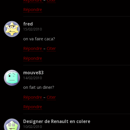
Répondre
fred
15/02/2010
on va faire caca?
Répondre
–
Citer
Répondre
mouve83
14/02/2010
on fait un diner?
Répondre
–
Citer
Répondre
Designer de Renault en colere
10/02/2010