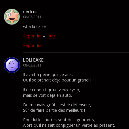
cedric
08/03/2011
wha la caise
Répondre
–
Citer
Répondre
LOLICAKE
08/03/2011
Il avait à peine quinze ans,
Qu’il se prenait déjà pour un grand !
Il ne conduit qu’un vieux cyclo,
mais se voit déjà en auto.
Du mauvais goût il est le défenseur,
Sûr de faire partie des meilleurs !
Pour lui les autres sont des ignorants,
Alors qu’il ne sait conjuguer un verbe au présent.