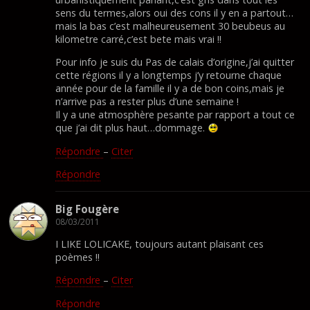
sens du termes,alors oui des cons il y en a partout…
mais la bas c’est malheureusement 30 beubeus au
kilometre carré,c’est bete mais vrai !!
Pour info je suis du Pas de calais d’origine,j’ai quitter
cette régions il y a longtemps j’y retourne chaque
année pour de la famille il y a de bon coins,mais je
n’arrive pas a rester plus d’une semaine !
Il y a une atmosphère pesante par rapport a tout ce
que j’ai dit plus haut…dommage.
Répondre
–
Citer
Répondre
Big Fougère
08/03/2011
I LIKE LOLICAKE, toujours autant plaisant ces
poèmes !!
Répondre
–
Citer
Répondre