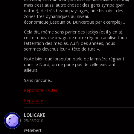
mais c’est aussi autre chose : des gens sympa (par
nature), de très beaux paysages, une histoire, des
zones très dynamiques au niveau
économique(Lesquin ou Dunkerque par exemple)…
Cela dit, même sans parler des Jackys (et il y en a),
cette mauvaise image de notre région canalise toute
l’attention des médias. Au fil des années, nous
sommes devenus leur « tête de turc ».
Note bien que lorsqu’on parle de la misère régnant
dans le Nord, on ne parle pas de celle existant
ailleurs.
Sans rancune…
Répondre
–
Citer
Répondre
LOLICAKE
25/06/2010
@Bebert