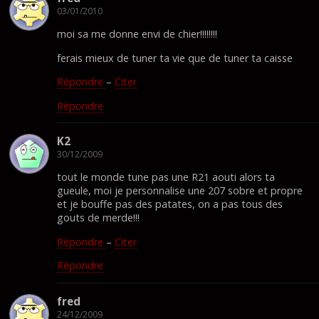
03/01/2010
moi sa me donne envi de chier!!!!!!!!
ferais mieux de tuner ta vie que de tuner ta caisse
Répondre
–
Citer
Répondre
K2
30/12/2009
tout le monde tune pas une R21 aouti alors ta
gueule, moi je personnalise une 207 sobre et propre
et je bouffe pas des patates, on a pas tous des
gouts de merde!!!
Répondre
–
Citer
Répondre
fred
24/12/2009