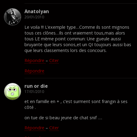
Anatolyan
20/01/2010
Le voila !!! L’exemple type…Comme ils sont mignons
tous ces clônes…Ils ont vraiement tous,mais alors
tous LE mème point commun: Une gueule aussi
bruyante que leurs sonos,et un QI toujours aussi bas
que leurs classements lors des concours.
Répondre
–
Citer
Répondre
run or die
17/01/2010
et en famille en + , c’est surment sont frangin à ses
côté .
on tue de si beau jeune de chat snif ….
Répondre
–
Citer