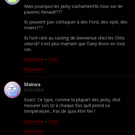
Mais pourquoi les Jacky s’acharnent’ils tous sur de
pauvres Renault???
Ils peuvent pas s’attaquer à des Ford, des opel, des
rovers???
Ils l’ont raté au casting de bienvenue chez les Chtis
celui-là? il est plus marrant que Dany Boon en tout
cas.
Répondre
–
Citer
Répondre
Makwa
31/01/2010
Exact. Ce type, comme la plupart des jacky, doit
mesurer son QI à chaque fois qu’il prend sa
température…Pas de quoi être fier !
Répondre
–
Citer
Répondre