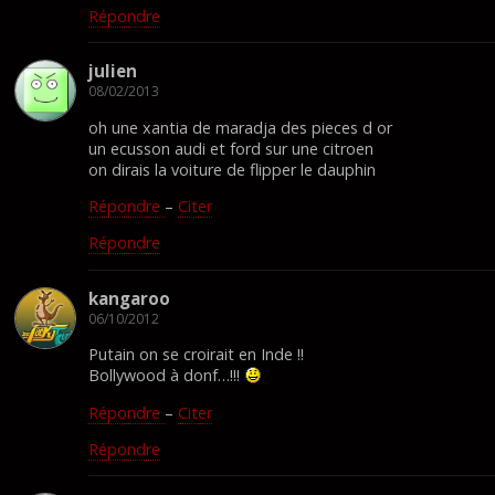
Répondre
julien
08/02/2013
oh une xantia de maradja des pieces d or
un ecusson audi et ford sur une citroen
on dirais la voiture de flipper le dauphin
Répondre
–
Citer
Répondre
kangaroo
06/10/2012
Putain on se croirait en Inde !!
Bollywood à donf…!!!
Répondre
–
Citer
Répondre