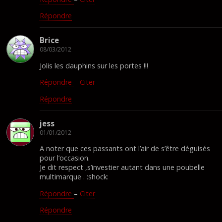
Répondre
Brice
08/03/2012
Jolis les dauphins sur les portes !!!
Répondre
–
Citer
Répondre
jess
01/01/2012
A noter que ces passants ont l’air de s’être déguisés
pour l’occasion.
Je dit respect ,s’investier autant dans une poubelle
multimarque . :shock:
Répondre
–
Citer
Répondre