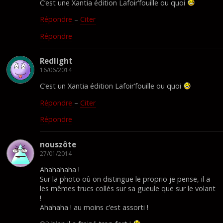
C’est une Xantia édition Lafoir’fouille ou quoi
Répondre
–
Citer
Répondre
Redlight
16/06/2014
C’est un Xantia édition Lafoir’fouille ou quoi
Répondre
–
Citer
Répondre
nouszôte
27/01/2014
Ahahahaha !
Sur la photo où on distingue le proprio je pense, il a
les mêmes trucs collés sur sa gueule que sur le volant
!
Ahahaha ! au moins c’est assorti !