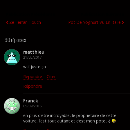
Publication Précédente
Publication Suivante
Ze Ferrari Touch
Pot De Yoghurt Vu En Italie
90 réponses
matthieu
21/05/2017
wtf juste ça
Répondre
–
Citer
Répondre
Franck
05/09/2015
en plus d’être incroyable, le propriétaire de cette
voiture, l’est tout autant et c’est mon pote ;-)