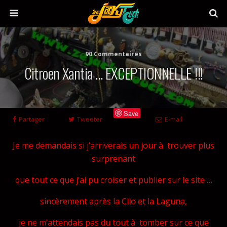
90 Commentaires
Citroen Xantia … EXCEPTIONNELLE !!!
Save
Partager
Tweeter
E-mail
Je me demandais si j’arriverais un jour à trouver plus
surprenant
que tout ce que j’ai pu croiser et publier sur le site …
sincèrement après la Clio et la Laguna,
je ne m’attendais pas du tout à tomber sur ce que