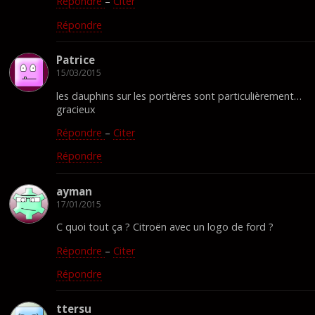
Répondre
–
Citer
Répondre
Patrice
15/03/2015
les dauphins sur les portières sont particulièrement…
gracieux
Répondre
–
Citer
Répondre
ayman
17/01/2015
C quoi tout ça ? Citroën avec un logo de ford ?
Répondre
–
Citer
Répondre
ttersu