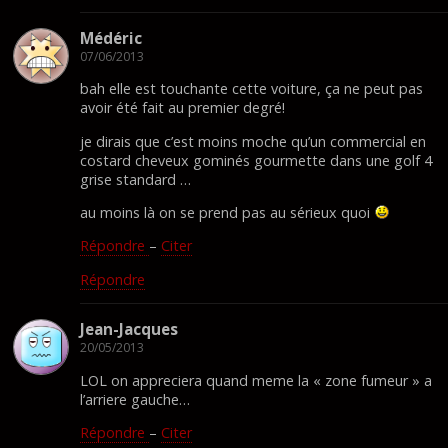
Médéric
07/06/2013
bah elle est touchante cette voiture, ça ne peut pas
avoir été fait au premier degré!
je dirais que c’est moins moche qu’un commercial en
costard cheveux gominés gourmette dans une golf 4
grise standard …
au moins là on se prend pas au sérieux quoi
Répondre
–
Citer
Répondre
Jean-Jacques
20/05/2013
LOL on appreciera quand meme la « zone fumeur » a
l’arriere gauche…
Répondre
–
Citer