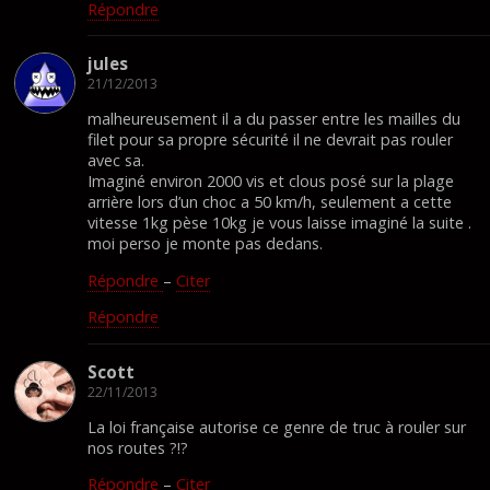
Répondre
jules
21/12/2013
malheureusement il a du passer entre les mailles du
filet pour sa propre sécurité il ne devrait pas rouler
avec sa.
Imaginé environ 2000 vis et clous posé sur la plage
arrière lors d’un choc a 50 km/h, seulement a cette
vitesse 1kg pèse 10kg je vous laisse imaginé la suite .
moi perso je monte pas dedans.
Répondre
–
Citer
Répondre
Scott
22/11/2013
La loi française autorise ce genre de truc à rouler sur
nos routes ?!?
Répondre
–
Citer