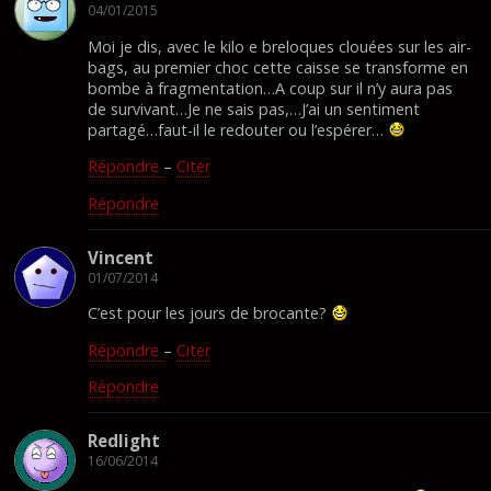
04/01/2015
Moi je dis, avec le kilo e breloques clouées sur les air-
bags, au premier choc cette caisse se transforme en
bombe à fragmentation…A coup sur il n’y aura pas
de survivant…Je ne sais pas,…J’ai un sentiment
partagé…faut-il le redouter ou l’espérer…
Répondre
–
Citer
Répondre
Vincent
01/07/2014
C’est pour les jours de brocante?
Répondre
–
Citer
Répondre
Redlight
16/06/2014