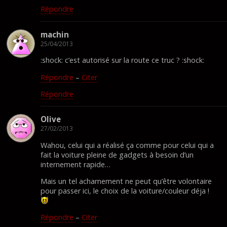
Répondre
machin
25/04/2013
:shock: c’est autorisé sur la route ce truc ? :shock:
Répondre
–
Citer
Répondre
Olive
27/02/2013
Wahou, celui qui a réalisé ça comme pour celui qui a
fait la voiture pleine de gadgets à besoin d’un
internement rapide…
Mais un tel acharnement ne peut qu’être volontaire
pour passer ici, le choix de la voiture/couleur déja !
Répondre
–
Citer