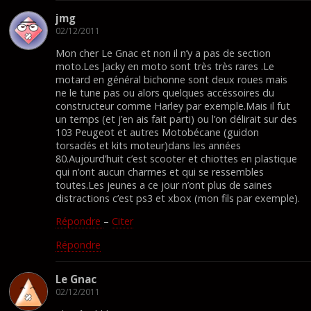
jmg
02/12/2011
Mon cher Le Gnac et non il n’y a pas de section
moto.Les Jacky en moto sont très très rares .Le
motard en général bichonne sont deux roues mais
ne le tune pas ou alors quelques accéssoires du
constructeur comme Harley par exemple.Mais il fut
un temps (et j’en ais fait parti) ou l’on délirait sur des
103 Peugeot et autres Motobécane (guidon
torsadés et kits moteur)dans les années
80.Aujourd’huit c’est scooter et chiottes en plastique
qui n’ont aucun charmes et qui se ressembles
toutes.Les jeunes a ce jour n’ont plus de saines
distractions c’est ps3 et xbox (mon fils par exemple).
Répondre
–
Citer
Répondre
Le Gnac
02/12/2011