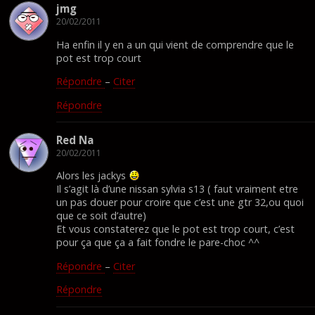
jmg
20/02/2011
Ha enfin il y en a un qui vient de comprendre que le
pot est trop court
Répondre
–
Citer
Répondre
Red Na
20/02/2011
Alors les jackys
Il s’agit là d’une nissan sylvia s13 ( faut vraiment etre
un pas douer pour croire que c’est une gtr 32,ou quoi
que ce soit d’autre)
Et vous constaterez que le pot est trop court, c’est
pour ça que ça a fait fondre le pare-choc ^^
Répondre
–
Citer
Répondre