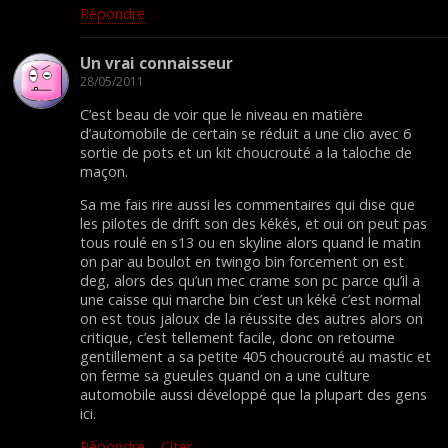
Répondre
Un vrai connaisseur
28/05/2011
C’est beau de voir que le niveau en matière
d’automobile de certain se réduit a une clio avec 6
sortie de pots et un kit choucrouté a la taloche de
maçon.
Sa me fais rire aussi les commentaires qui dise que
les pilotes de drift son des kékés, et oui on peut pas
tous roulé en s13 ou en skyline alors quand le matin
on par au boulot en twingo bin forcement on est
deg, alors des qu’un mec crame son pc parce qu’il a
une caisse qui marche bin c’est un kéké c’est normal
on est tous jaloux de la réussite des autres alors on
critique, c’est tellement facile, donc on retourne
gentillement a sa petite 405 choucrouté au mastic et
on ferme sa gueules quand on a une culture
automobile aussi développé que la plupart des gens
ici.
Répondre
–
Citer