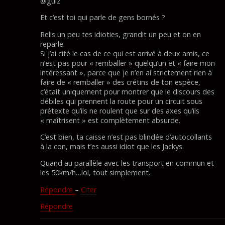
@guiz
Et c’est toi qui parle de gens bornés ?
Relis un peu tes idioties, grandit un peu et on en
reparle.
Si j’ai cité le cas de ce qui est arrivé à deux amis, ce
n’est pas pour « remballer » quelqu’un et « faire mon
intéressant », parce que je n’en ai strictement rien à
faire de « remballer » des crétins de ton espèce,
c’était uniquement pour montrer que le discours des
débiles qui prennent la route pour un circuit sous
prétexte qu’ils ne roulent que sur des axes qu’ils
« maîtrisent » est complètement absurde.
C’est bien, ta caisse n’est pas blindée d’autocollants
à la con, mais t’es aussi idiot que les Jackys.
Quand au parallèle avec les transport en commun et
les 50km/h…lol, tout simplement.
Répondre
–
Citer
Répondre