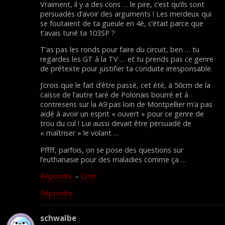
Vraiment, il y a des cons … le pire, c’est qu’ils sont
persuadés d’avoir des arguments ! Les merdeux qui
se foutaient de ta gueule en 4è, c’était parce que
t’avais tuné ta 103SP ?
T’as pas les ronds pour faire du circuit, ben … tu
regardes les GT à la TV … et tu prends pas ce genre
de prétexte pour justifier ta conduite irresponsable.
J’crois que le fait d’être passé, cet été, à 50cm de la
caisse de l’autre taré de Polonais bourré et à
contresens sur la A9 pas loin de Montpellier m’a pas
aidé à avoir un esprit « ouvert » pour ce genre de
trou du cul ! Lui aussi devait être persuadé de
« maîtriser » le volant …
Pffff, parfois, on se pose des questions sur
l’euthanasie pour des maladies comme ça …
Répondre
–
Citer
Répondre
schwalbe