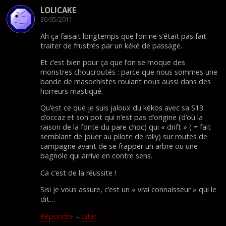
LOLICAKE
30/05/2011
Ah ça faisait longtemps que l’on ne s’était pas fait
traiter de frustrés par un kéké de passage.
Et c’est bien pour ça que l’on se moque des
monstres choucroutés : parce que nous sommes une
bande de masochistes roulant nous aussi dans des
horreurs mastiqué.
Qu’est ce que je suis jaloux du kékos avec sa S13
d’occaz et son pot qui n’est pas d’origine (d’où la
raison de la fonte du pare choc) qui « drift » ( = fait
semblant de jouer au pilote de rally) sur routes de
campagne avant de se frapper un arbre ou une
bagnole qui arrive en contre sens.
Ca c’est de la réussite !
Sisi je vous assure, c’est un « vrai connaisseur » qui le
dit…
Répondre
–
Citer