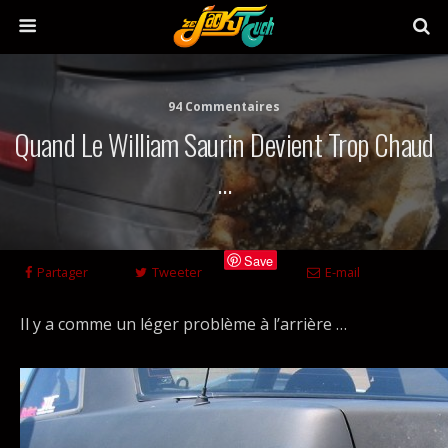
94 Commentaires
Quand Le William Saurin Devient Trop Chaud
…
Save
Partager
Tweeter
E-mail
Il y a comme un léger problème à l’arrière …