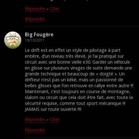
Répondre
–
Citer
Répondre
Big Fougère
18/10/2011
Le drift est en effet un style de pilotage à part
entière, d’un niveau très élevé, je l’ai pratiqué sur
circuit avec une bonne vielle e30. Garder un véhicule
en glisse sur plusieurs virages de suite demande une
grande technique et beaucoup de « doigté ». Un
drifteur n’est pas un kéké, mais un passionné de
belles glisses que l’on retrouve en rallye entre autre !!!
Maintenant, c’est toujours en course de montagne,
slalom ou circuit que cela doit être fait, avec toute la
sécurité requise, comme tout sport mécanique !!!
JAMAIS sur route ouverte !!!!
Répondre
–
Citer
Répondre