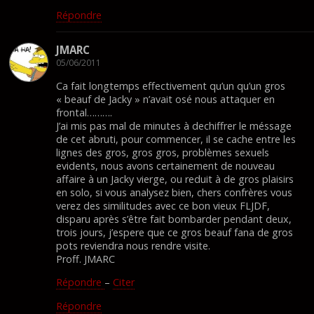
Répondre
JMARC
05/06/2011
Ca fait longtemps effectivement qu’un qu’un gros
« beauf de Jacky » n’avait osé nous attaquer en
frontal……….
J’ai mis pas mal de minutes à dechiffrer le méssage
de cet abruti, pour commencer, il se cache entre les
lignes des gros, gros gros, problèmes sexuels
evidents, nous avons certainement de nouveau
affaire à un Jacky vierge, ou reduit à de gros plaisirs
en solo, si vous analysez bien, chers confrères vous
verez des similitudes avec ce bon vieux FLJDF,
disparu après s’être fait bombarder pendant deux,
trois jours, j’espere que ce gros beauf fana de gros
pots reviendra nous rendre visite.
Proff. JMARC
Répondre
–
Citer
Répondre