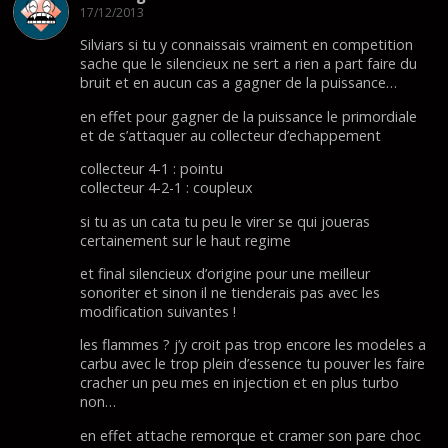
17/12/2013
Silviars si tu y connaissais vraiment en competition
sache que le silencieux ne sert a rien a part faire du
bruit et en aucun cas a gagner de la puissance…
en effet pour gagner de la puissance le primordiale
et de s’attaquer au collecteur d’echappement
collecteur 4-1 : pointu
collecteur 4-2-1 : coupleux
si tu as un cata tu peu le virer se qui joueras
certainement sur le haut regime
et final silencieux d’origine pour une meilleur
sonoriter et sinon il ne tienderais pas avec les
modification suivantes !
les flammes ? j’y croit pas trop encore les modeles a
carbu avec le trop plein d’essence tu pouver les faire
cracher un peu mes en injection et en plus turbo
non…
en effet attache remorque et cramer son pare choc