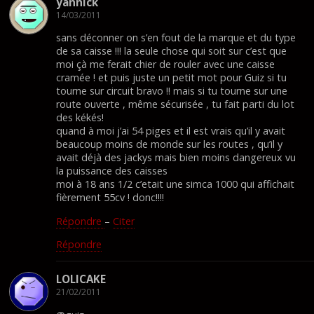
yannick
14/03/2011
sans déconner on s’en fout de la marque et du type
de sa caisse !!! la seule chose qui soit sur c’est que
moi çà me ferait chier de rouler avec une caisse
cramée ! et puis juste un petit mot pour Guiz si tu
tourne sur circuit bravo !! mais si tu tourne sur une
route ouverte , même sécurisée , tu fait parti du lot
des kékés!
quand à moi j’ai 54 piges et il est vrais qu’il y avait
beaucoup moins de monde sur les routes , qu’il y
avait déjà des jackys mais bien moins dangereux vu
la puissance des caisses
moi à 18 ans 1/2 c’etait une simca 1000 qui affichait
fièrement 55cv ! donc!!!!
Répondre
–
Citer
Répondre
LOLICAKE
21/02/2011