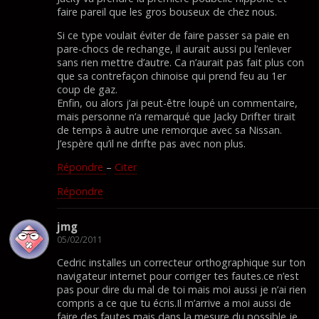
faire pareil que les gros bouseux de chez nous.
Si ce type voulait éviter de faire passer sa paie en
pare-chocs de rechange, il aurait aussi pu l’enlever
sans rien mettre d’autre. Ca n’aurait pas fait plus con
que sa contrefaçon chinoise qui prend feu au 1er
coup de gaz.
Enfin, ou alors j’ai peut-être loupé un commentaire,
mais personne n’a remarqué que Jacky Drifter tirait
de temps à autre une remorque avec sa Nissan.
J’espère qu’il ne drifte pas avec non plus.
Répondre
–
Citer
Répondre
jmg
05/02/2011
Cedric installes un correcteur orthographique sur ton
navigateur internet pour corriger tes fautes.ce n’est
pas pour dire du mal de toi mais moi aussi je n’ai rien
compris a ce que tu écris.Il m’arrive a moi aussi de
faire des fautes mais dans la mesure du possible je