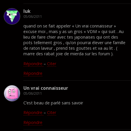
luk
05/06/2011
quand on se fait appeler « Un vrai connaisseur »
excuse moi , mais y as un gros « VDM » qui suit . Au
lieu de faire chier avec tes japonaises qui ont des
pots tellement gros , qu’on pourrai élever une famille
de raton laveur , prend tes gouttes et va au lit . (
marre des rabat joie de mierda sur les forum ).
Répondre
–
Citer
Répondre
Un vrai connaisseur
05/06/2011
C’est beau de parlé sans savoir
Répondre
–
Citer
Répondre