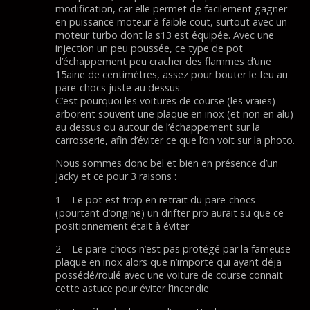
modification, car elle permet de facilement gagner
en puissance moteur à faible cout, surtout avec un
moteur turbo dont la s13 est équipée. Avec une
injection un peu poussée, ce type de pot
d’échappement peu cracher des flammes d’une
15aine de centimètres, assez pour bouter le feu au
pare-chocs juste au dessus.
C’est pourquoi les voitures de course (les vraies)
arborent souvent une plaque en inox (et non en alu)
au dessus ou autour de l’échappement sur la
carrosserie, afin d’éviter ce que l’on voit sur la photo.
Nous sommes donc bel et bien en présence d’un
jacky et ce pour 3 raisons :
1 – Le pot est trop en retrait du pare-chocs
(pourtant d’origine) un drifter pro aurait su que ce
positionnement était à éviter
2 – Le pare-chocs n’est pas protégé par la fameuse
plaque en inox alors que n’importe qui ayant déja
possédé/roulé avec une voiture de course connait
cette astuce pour éviter l’incendie