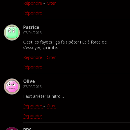
Répondre
–
Citer
Répondre
Patrice
07/04/2013
C’est les fayots : ça fait péter ! Et à force de
s’essuyer, ça irrite.
Répondre
–
Citer
Répondre
Olive
27/02/2013
Faut arrêter la nitro…
Répondre
–
Citer
Répondre