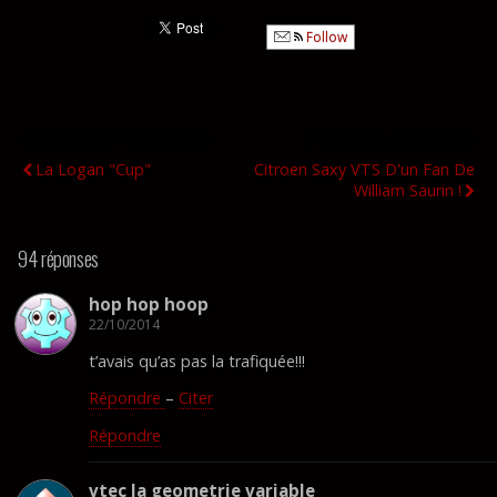
Follow
Publication Précédente
Publication Suivante
La Logan "cup"
Citroen Saxy VTS D'un Fan De
William Saurin !
94 réponses
hop hop hoop
22/10/2014
t’avais qu’as pas la trafiquée!!!
Répondre
–
Citer
Répondre
vtec la geometrie variable