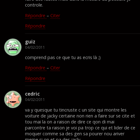
controle.
Répondre
–
Citer
Répondre
guiz
04/02/2011
comprend pas ce que tu as ecris là ;)
Répondre
–
Citer
Répondre
cedric
04/02/2011
va y quesque tu tincruste c un site qui montre les
voiture de jacky certaine non rien a faire sur se cite et
tou mai la on a raison de dire ce qon di mai
parcontre ta raison je voi pa trop ce qui et lider de ce
moquer comme sa des gen sa pourer nou ariver
meme si on et pa des jacly