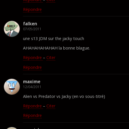
Répondre
falken
07/05/2011
une s13 JDM sur the jacky touch
AHAHAHAHAHAH la bonne blague.
Répondre
–
Citer
Répondre
maxime
12/04/2011
Alien vs Predator vs Jacky (en vo sous-titré)
Répondre
–
Citer
Répondre