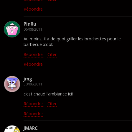
Répondre
Pin0u
06/08/2011
Au moins, il a de quoi griller les brochettes pour le
barbecue :cool:
Répondre
–
Citer
Répondre
jmg
30/06/2011
c’est chaud l’ambiance ici!
Répondre
–
Citer
Répondre
JMARC