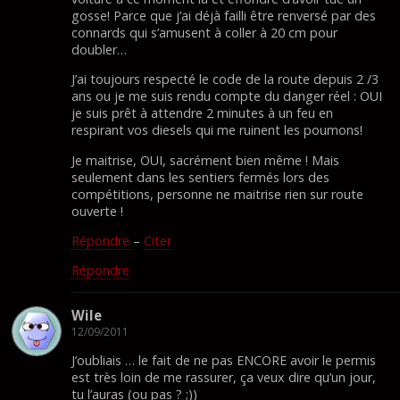
gosse! Parce que j’ai déjà failli être renversé par des
connards qui s’amusent à coller à 20 cm pour
doubler…
J’ai toujours respecté le code de la route depuis 2 /3
ans ou je me suis rendu compte du danger réel : OUI
je suis prêt à attendre 2 minutes à un feu en
respirant vos diesels qui me ruinent les poumons!
Je maitrise, OUI, sacrément bien même ! Mais
seulement dans les sentiers fermés lors des
compétitions, personne ne maitrise rien sur route
ouverte !
Répondre
–
Citer
Répondre
Wile
12/09/2011
J’oubliais … le fait de ne pas ENCORE avoir le permis
est très loin de me rassurer, ça veux dire qu’un jour,
tu l’auras (ou pas ? ;))