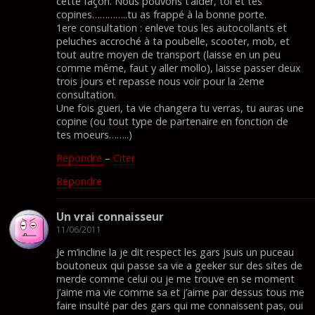
cette façon. Nous pouvons t’aider, toi et tes
copines…………..tu as frappé à la bonne porte.
1ere consultation : enleve tous les autocollants et
peluches accroché à ta poubelle, scooter, mob, et
tout autre moyen de transport (laisse en un peu
comme même, faut y aller mollo), laisse passer deux
trois jours et repasse nous voir pour la 2eme
consultation.
Une fois gueri, ta vie changera tu verras, tu auras une
copine (ou tout type de partenaire en fonction de
tes moeurs……..)
Répondre
–
Citer
Répondre
Un vrai connaisseur
11/06/2011
Je m’incline la je dit respect les gars jsuis un puceau
boutoneux qui passe sa vie a geeker sur des sites de
merde comme celui ou je me trouve en se moment
j’aime ma vie comme sa et j’aime par dessus tous me
faire insulté par des gars qui me connaissent pas, oui