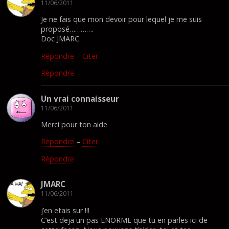
11/06/2011
Je ne fais que mon devoir pour lequel je me suis
proposé………….
Doc JMARC
Répondre
–
Citer
Répondre
Un vrai connaisseur
11/06/2011
Merci pour ton aide
Répondre
–
Citer
Répondre
JMARC
11/06/2011
j’en etais sur !!!
C’est deja un pas ENORME que tu en parles ici de