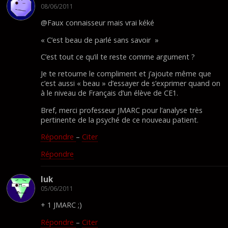
08/06/2011
@Faux connaisseur mais vrai kéké
« C’est beau de parlé sans savoir »
C’est tout ce qu’il te reste comme argument ?
Je te retourne le compliment et j’ajoute même que
c’est aussi « beau » d’essayer de s’exprimer quand on
à le niveau de Français d’un élève de CE1.
Bref, merci professeur JMARC pour l’analyse très
pertinente de la psyché de ce nouveau patient.
Répondre
–
Citer
Répondre
luk
05/06/2011
+ 1 JMARC ;)
Répondre
–
Citer