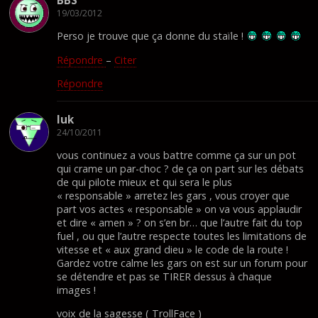
BBS
19/03/2012
Perso je trouve que ça donne du staïle !
Répondre
–
Citer
Répondre
luk
24/10/2011
vous continuez a vous battre comme ça sur un pot
qui crame un par-choc ? de ça on part sur les débats
de qui pilote mieux et qui sera le plus
« responsable » arretez les gars , vous croyer que
part vos actes « responsable » on va vous applaudir
et dire « amen » ? on s’en br… que l’autre fait du top
fuel , ou que l’autre respecte toutes les limitations de
vitesse et « aux grand dieu » le code de la route !
Gardez votre calme les gars on est sur un forum pour
se détendre et pas se TIRER dessus à chaque
images !
voix de la sagesse ( TrollFace )