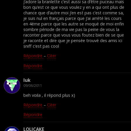
j’adore la branlette c’est aussi sa d’être puceau mais
bon qu’est ce que vous voulez y en a qui ont plus de
chance que d’autre moi j’en est pas c’est comme sa,
je suis nul en français parce que j’ai arrété les cours
en 4éme parce que les autre se moqué de moi enfin
sombre période de ma vie pas la peine de vous la
raconter parce que vous vous foutez bien de se que
je raconte et dire que je pensée trouvé des amis ici
sniff c’est pas cool
Répondre
–
Citer
Répondre
luk
09/06/2011
beh voila , il répond plus x)
Répondre
–
Citer
Répondre
LOLICAKE