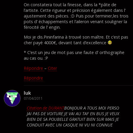
On constatera tout la finesse, dans la *pâte de
l’artiste. Cette rigueur et précision également dans l’
ajustement des pièces. :D Puis pour terminer,les trois
pots d’ échappements et l’aileron venant souligner la
férocité de l’ engin.
Moi je dis.Pininfarina à trouvé son maître. Et c’est pas
cher payé 4000€, devant tant d’excellence
* C’est un jeu de mot pas une faute d’ orthographe
au cas ou. :P
Répondre
–
Citer
Répondre
luk
07/04/2011
Citation de DURANT
BONJOUR A TOUS MOI PERSO
JAI PAS DE VOITURE JE VAI AU TAF EN BUS JE VEUX
BIEN DE SA POUBELLE GRATUIT BIEN SUR MAIS JE
CONDUIT AVEC UN CASQUE NI VU NI CONNUE