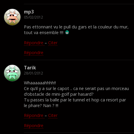
mp3
05/02/2012
Pas ettonnant vu le pull du gars et la couleur du mur,
tout va ensemble !!!!
Répondre
–
Citer
Répondre
Tarik
28/01/2012
Whaaaaaahhhh!!
Ce qu’il y a sur le capot .. ca ne serait pas un morceau
d’obstacle de mini-golf par hasard?
Tu passes la balle par le tunnel et hop ca resort par
le phare? Nan ? !!!
Répondre
–
Citer
Répondre