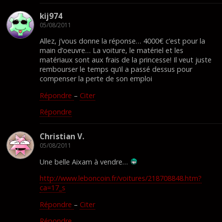
kij974
05/08/2011
Allez, j’vous donne la réponse… 4000€ c’est pour la
main d’oeuvre… La voiture, le matériel et les
matériaux sont aux frais de la princesse! Il veut juste
rembourser le temps qu’il a passé dessus pour
compenser la perte de son emploi
Répondre
–
Citer
Répondre
Christian V.
05/08/2011
Une belle Aixam à vendre…
http://www.leboncoin.fr/voitures/218708848.htm?
ca=17_s
Répondre
–
Citer
Répondre