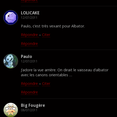
LOLICAKE
12/07/2011
Paulo, c’est très vexant pour Albator.
Répondre
–
Citer
Répondre
Paulo
12/07/2011
J’adore la vue arrière. On dirait le vaisseau d’albator
avec les canons orientables …
Répondre
–
Citer
Répondre
Big Fougère
08/07/2011