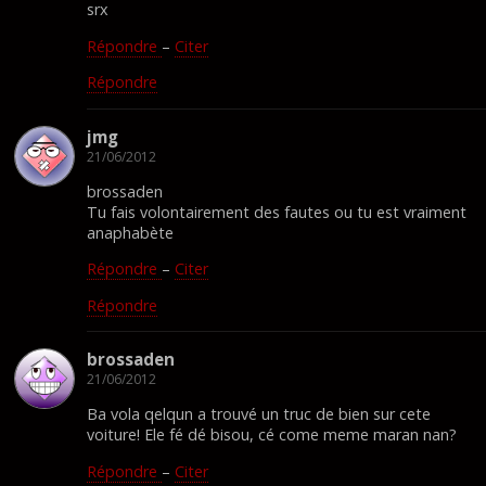
srx
Répondre
–
Citer
Répondre
jmg
21/06/2012
brossaden
Tu fais volontairement des fautes ou tu est vraiment
anaphabète
Répondre
–
Citer
Répondre
brossaden
21/06/2012
Ba vola qelqun a trouvé un truc de bien sur cete
voiture! Ele fé dé bisou, cé come meme maran nan?
Répondre
–
Citer