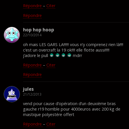
Répondre
–
Citer
Répondre
hop hop hoop
22/10/2014
oh mais LES GARS LA!!!!!! vous n’y comprenez rien là!!!!
c’est un overcraft la 19 ok!!!! elle flotte aussi!!!!!
j’adore le pull
mdrr
Répondre
–
Citer
Répondre
jules
21/12/2013
vend pour cause d’opération d’un deuxième bras
gauche r19 horrible pour 4000euros avec 200 kg de
mastique polyestére offert
Répondre
–
Citer