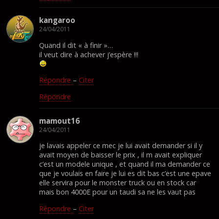
kangaroo
24/04/2011
Quand il dit « à finir »…
il veut dire à achever j’espère !!!
Répondre
–
Citer
Répondre
mamout16
24/04/2011
je lavais appeler ce mec je lui avait demander si il y
avait moyen de baisser le prix , il m avait expliquer
c’est un modele unique , et quand il ma demander ce
que je voulais en faire je lui es dit bas c’est une epave
elle servira pour le monster truck ou en stock car
mais bon 4000E pour un taudi sa ne les vaut pas
Répondre
–
Citer