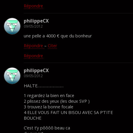
Répondre
philippeCX
09/05/2012
une pelle a 4000 € que du bonheur
Répondre
–
Citer
Répondre
philippeCX
09/05/2012
HALTE……………………
1 regardez la bien en face
2 plissez des yeux (les deux SVP )
3 trouvez la bonne focale
4 ELLE VOUS FAIT UN BISOU AVEC SA P’TITE
BOUCHE
C’est t’y pôôôô beau ca