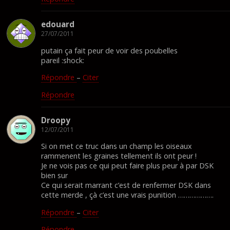
edouard
27/07/2011
putain ça fait peur de voir des poubelles
pareil :shock:
Répondre
–
Citer
Répondre
Droopy
12/07/2011
Si on met ce truc dans un champ les oiseaux
rammenent les graines tellement ils ont peur !
Je ne vois pas ce qui peut faire plus peur à par DSK
bien sur
Ce qui serait marrant c’est de renfermer DSK dans
cette merde , çà c’est une vrais punition ……………….
Répondre
–
Citer
Répondre