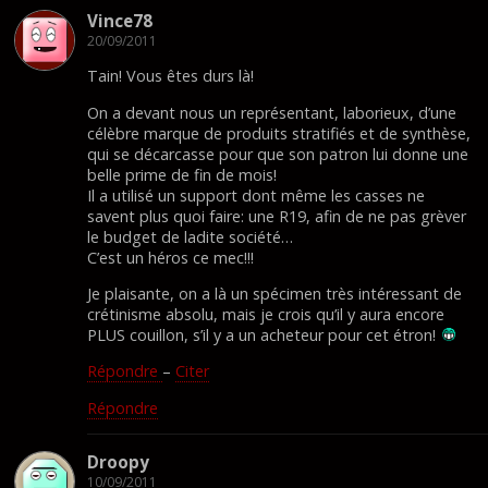
Vince78
20/09/2011
Tain! Vous êtes durs là!
On a devant nous un représentant, laborieux, d’une
célèbre marque de produits stratifiés et de synthèse,
qui se décarcasse pour que son patron lui donne une
belle prime de fin de mois!
Il a utilisé un support dont même les casses ne
savent plus quoi faire: une R19, afin de ne pas grèver
le budget de ladite société…
C’est un héros ce mec!!!
Je plaisante, on a là un spécimen très intéressant de
crétinisme absolu, mais je crois qu’il y aura encore
PLUS couillon, s’il y a un acheteur pour cet étron!
Répondre
–
Citer
Répondre
Droopy
10/09/2011