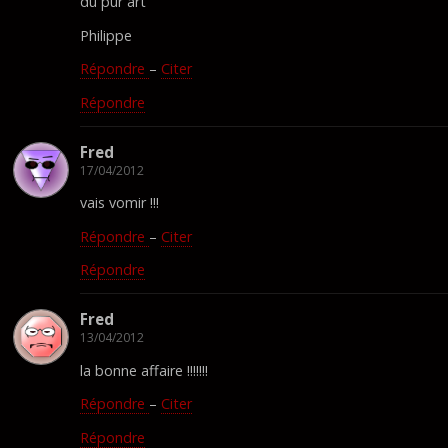
du pur art
Philippe
Répondre
–
Citer
Répondre
Fred
17/04/2012
vais vomir !!!
Répondre
–
Citer
Répondre
Fred
13/04/2012
la bonne affaire !!!!!!!
Répondre
–
Citer
Répondre