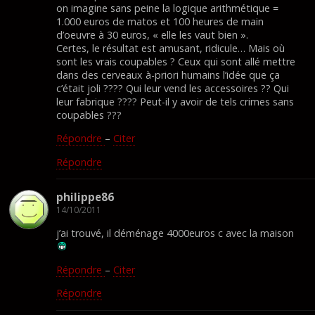
on imagine sans peine la logique arithmétique =
1.000 euros de matos et 100 heures de main
d’oeuvre à 30 euros, « elle les vaut bien ».
Certes, le résultat est amusant, ridicule… Mais où
sont les vrais coupables ? Ceux qui sont allé mettre
dans des cerveaux à-priori humains l’idée que ça
c’était joli ???? Qui leur vend les accessoires ?? Qui
leur fabrique ???? Peut-il y avoir de tels crimes sans
coupables ???
Répondre
–
Citer
Répondre
philippe86
14/10/2011
j’ai trouvé, il déménage 4000euros c avec la maison
Répondre
–
Citer
Répondre