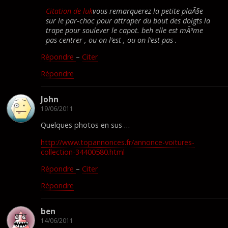
Citation de luk
vous remarquerez la petite plaÃ§e
sur le par-choc pour attraper du bout des doigts la
trape pour soulever le capot. beh elle est mÃªme
pas centrer , ou on l’est , ou on l’est pas .
Répondre
–
Citer
Répondre
John
19/06/2011
Quelques photos en sus …
http://www.topannonces.fr/annonce-voitures-
collection-34400580.html
Répondre
–
Citer
Répondre
ben
14/06/2011