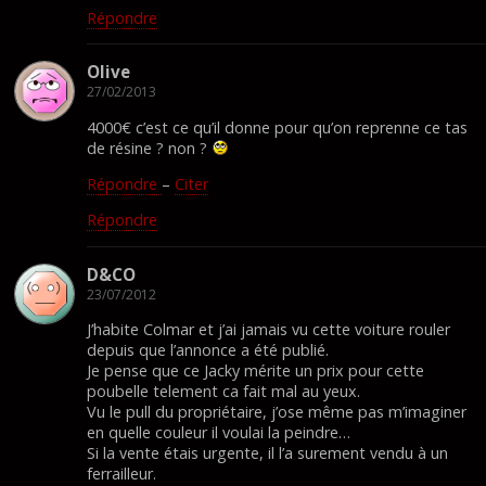
Répondre
Olive
27/02/2013
4000€ c’est ce qu’il donne pour qu’on reprenne ce tas
de résine ? non ?
Répondre
–
Citer
Répondre
D&CO
23/07/2012
J’habite Colmar et j’ai jamais vu cette voiture rouler
depuis que l’annonce a été publié.
Je pense que ce Jacky mérite un prix pour cette
poubelle telement ca fait mal au yeux.
Vu le pull du propriétaire, j’ose même pas m’imaginer
en quelle couleur il voulai la peindre…
Si la vente étais urgente, il l’a surement vendu à un
ferrailleur.