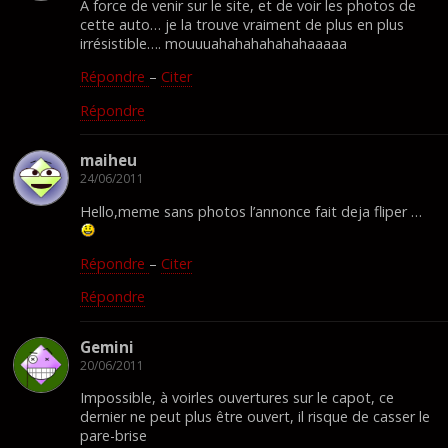
A force de venir sur le site, et de voir les photos de
cette auto… je la trouve vraiment de plus en plus
irrésistible…. mouuuahahahahahahaaaaa
Répondre
–
Citer
Répondre
maiheu
24/06/2011
Hello,meme sans photos l’annonce fait deja fliper …
Répondre
–
Citer
Répondre
Gemini
20/06/2011
Impossible, à voirles ouvertures sur le capot, ce
dernier ne peut plus être ouvert, il risque de casser le
pare-brise