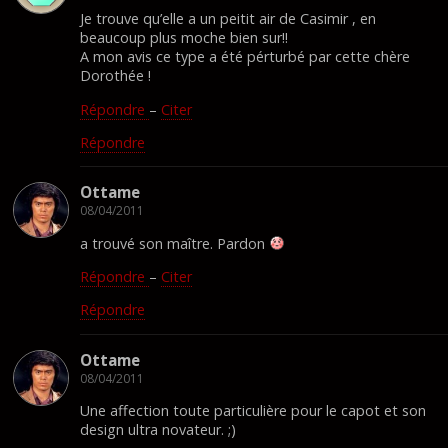
Je trouve qu’elle a un peitit air de Casimir , en
beaucoup plus moche bien sur!!
A mon avis ce type a été pérturbé par cette chère
Dorothée !
Répondre
–
Citer
Répondre
Ottame
08/04/2011
a trouvé son maître. Pardon
Répondre
–
Citer
Répondre
Ottame
08/04/2011
Une affection toute particulière pour le capot et son
design ultra novateur. ;)