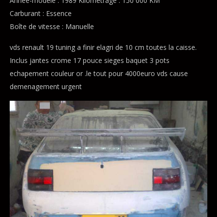
Année-modèle : 1989 Kilométrage : 150 000 KM
Carburant : Essence
Boîte de vitesse : Manuelle
vds renault 19 tuning a finir elagri de 10 cm toutes la caisse.
Inclus jantes crome 17 pouce sieges baquet 3 pots
echapement couleur or .le tout pour 4000euro vds cause
demenagement urgent