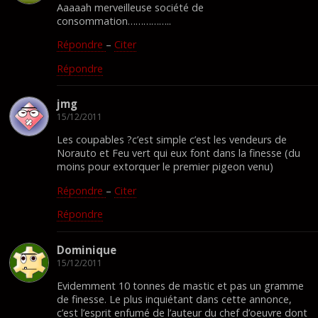
Aaaaah merveilleuse société de
consommation……………..
Répondre
–
Citer
Répondre
jmg
15/12/2011
Les coupables ?c’est simple c’est les vendeurs de
Norauto et Feu vert qui eux font dans la finesse (du
moins pour extorquer le premier pigeon venu)
Répondre
–
Citer
Répondre
Dominique
15/12/2011
Evidemment 10 tonnes de mastic et pas un gramme
de finesse. Le plus inquiétant dans cette annonce,
c’est l’esprit enfumé de l’auteur du chef d’oeuvre dont