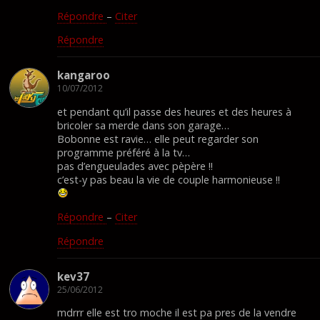
Répondre
–
Citer
Répondre
kangaroo
10/07/2012
et pendant qu’il passe des heures et des heures à
bricoler sa merde dans son garage…
Bobonne est ravie… elle peut regarder son
programme préféré à la tv…
pas d’engueulades avec pèpère !!
c’est-y pas beau la vie de couple harmonieuse !!
Répondre
–
Citer
Répondre
kev37
25/06/2012
mdrrr elle est tro moche il est pa pres de la vendre