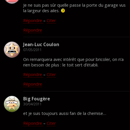
Je ne suis pas sûr quelle passe la porte du garage vus
la largeur des ailes.
Répondre
–
Citer
Répondre
Jean-Luc Coulon
07/05/2011
On remarquera avec intérêt que pour bricoler, on n’a
rien besoin de plus : le toit sert d’établi.
Répondre
–
Citer
Répondre
Big Fougère
30/04/2011
et je suis toujours aussi fan de la chemise…
Répondre
–
Citer