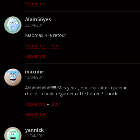
Répondre
Alain56yes
22/04/2011
Madmax 4 le retour
Répondre
–
Citer
Répondre
maxime
12/04/2011
Ahhhhhhhhh!!!!!! Mes yeux , docteur faites quelque
chose ca brule regarder cette horreur! :shock:
Répondre
–
Citer
Répondre
yannick
11/04/2011