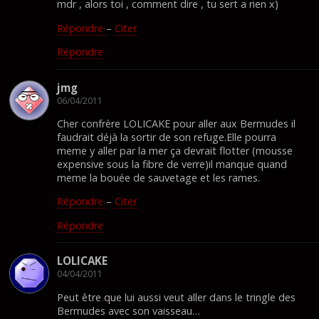
mdr , alors toi , comment dire , tu sert a rien x)
Répondre
–
Citer
Répondre
jmg
06/04/2011
Cher confrère LOLICAKE pour aller aux Bermudes il
faudrait déjà la sortir de son refuge.Elle pourra
meme y aller par la mer ça devrait flotter (mousse
expensive sous la fibre de verre)il manque quand
meme la bouée de sauvetage et les rames.
Répondre
–
Citer
Répondre
LOLICAKE
04/04/2011
Peut être que lui aussi veut aller dans le tringle des
Bermudes avec son vaisseau…