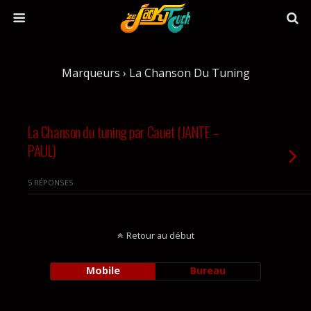
Marqueurs › La Chanson Du Tuning
La Chanson du tuning par Cauet (JANTE –
PAUL)
5 RÉPONSES
Retour au début
Mobile
Bureau