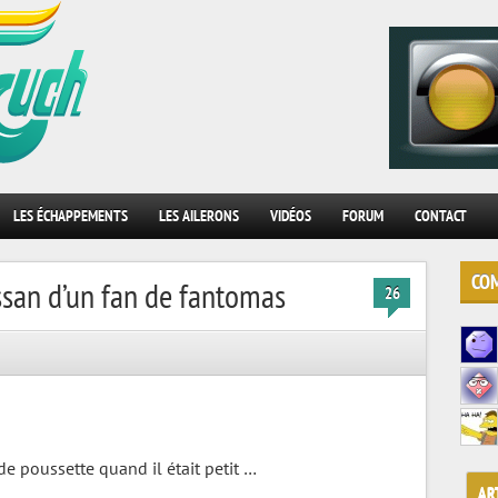
.
LES ÉCHAPPEMENTS
LES AILERONS
VIDÉOS
FORUM
CONTACT
COM
ssan d’un fan de fantomas
26
e poussette quand il était petit …
AR