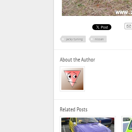
jacky tuning
nissan
About the Author
Related Posts