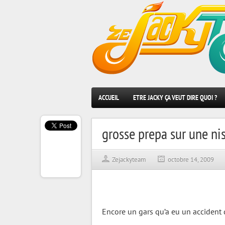
ACCUEIL
ETRE JACKY ÇA VEUT DIRE QUOI ?
grosse prepa sur une ni
Zejackyteam
octobre 14, 2009
Encore un gars qu’a eu un accident d