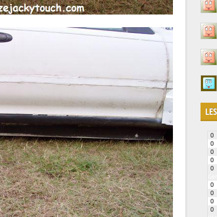
LES
0
0
0
0
0
Gen
0
0
0
0