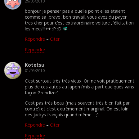
29/05/2010
bonjour je penser pas a quelle point elles étaient
comme sa ,bravo, bon travail, vous avez du payer
tres cher pour c’est extraordinaire voiture ,félicitation
les mecs!!!++ :P :D
Répondre
–
Citer
Répondre
Kotetsu
01/05/2010
C’est surtout très très vieux. On ne voit pratiquement
plus de ces autos au Japon (mis a part quelques vans
façon Grendizer).
C’est pas très beau (mais souvent très bien fait par
contre) et c’est extrêmement marginal. On est loin
des jackys français quand même… ;)
Répondre
–
Citer
Répondre