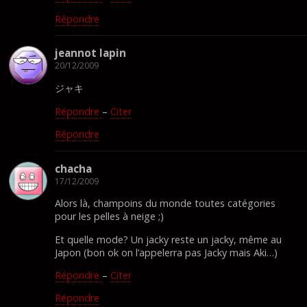
Répondre
jeannot lapin
20/12/2009
ジャキ
Répondre
–
Citer
Répondre
chacha
17/12/2009
Alors là, champoins du monde toutes catégories
pour les pelles à neige ;)
Et quelle mode? Un jacky reste un jacky, même au
Japon (bon ok on l’appelerra pas Jacky mais Aki…)
Répondre
–
Citer
Répondre