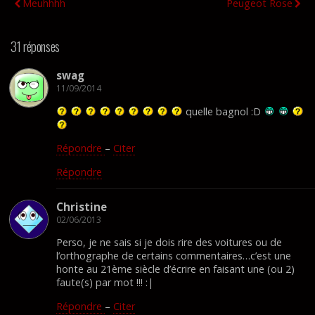
Meuhhhh
Peugeot Rose
31 réponses
swag
11/09/2014
quelle bagnol :D
Répondre
–
Citer
Répondre
Christine
02/06/2013
Perso, je ne sais si je dois rire des voitures ou de
l’orthographe de certains commentaires…c’est une
honte au 21ème siècle d’écrire en faisant une (ou 2)
faute(s) par mot !!! :|
Répondre
–
Citer