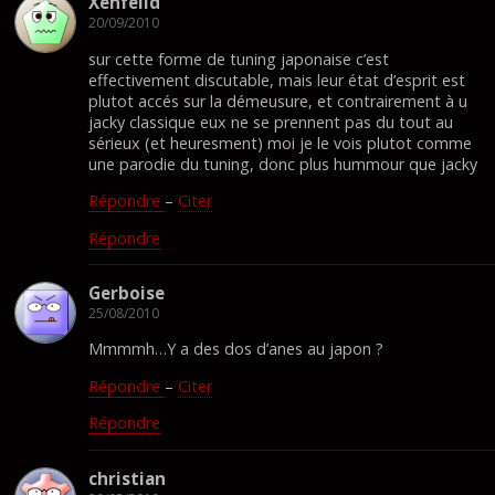
Xenfeild
20/09/2010
sur cette forme de tuning japonaise c’est
effectivement discutable, mais leur état d’esprit est
plutot accés sur la démeusure, et contrairement à u
jacky classique eux ne se prennent pas du tout au
sérieux (et heuresment) moi je le vois plutot comme
une parodie du tuning, donc plus hummour que jacky
Répondre
–
Citer
Répondre
Gerboise
25/08/2010
Mmmmh…Y a des dos d’anes au japon ?
Répondre
–
Citer
Répondre
christian