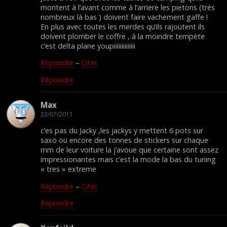
montent à l’avant comme à l’arriere les pietons (trés
nombreux là bas ) doivent faire vachement gaffe !
En plus avec toutes les merdes qu’ils rajoutent ils
doivent plomber le coffre , à la moindre tempète
c’est delta plane youpiiiiiiiiiiiiii
Répondre
–
Citer
Répondre
Max
23/07/2011
c’es pas du Jacky ,les jackys y mettent 6 pots sur
saxo ou encore des tonnes de stickers sur chaque
mm de leur voiture la j’avoue que certaine sont assez
impressionantes mais c’est la mode la bas du tuning
« tres » extreme
Répondre
–
Citer
Répondre