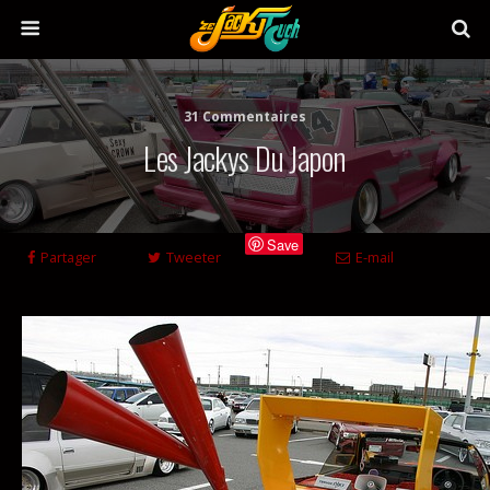
31 Commentaires
Les Jackys Du Japon
Save
Partager
Tweeter
E-mail