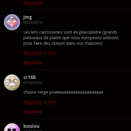
Répondre
jmg
06/03/2010
Les kits carrosseries sont en placoplatre (grands
panneaux de platre que nous europeens utilisons
pour faire des cloison dans nos maisons)
Répondre
–
Citer
Répondre
cr168
07/02/2010
chasse neige powwaaaaaaaaaaaaaaaaaa
Répondre
–
Citer
Répondre
boulou