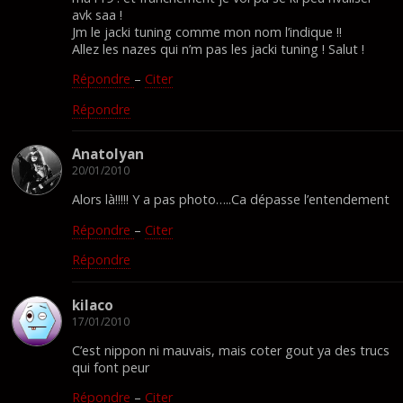
avk saa !
Jm le jacki tuning comme mon nom l’indique !!
Allez les nazes qui n’m pas les jacki tuning ! Salut !
Répondre
–
Citer
Répondre
Anatolyan
20/01/2010
Alors là!!!!! Y a pas photo…..Ca dépasse l’entendement
Répondre
–
Citer
Répondre
kilaco
17/01/2010
C’est nippon ni mauvais, mais coter gout ya des trucs
qui font peur
Répondre
–
Citer