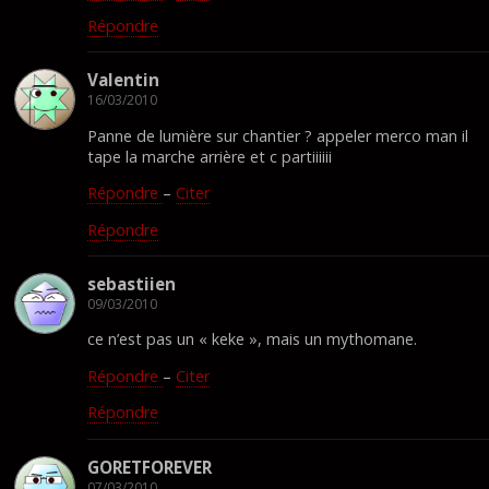
Répondre
Valentin
16/03/2010
Panne de lumière sur chantier ? appeler merco man il
tape la marche arrière et c partiiiiii
Répondre
–
Citer
Répondre
sebastiien
09/03/2010
ce n’est pas un « keke », mais un mythomane.
Répondre
–
Citer
Répondre
GORETFOREVER
07/03/2010