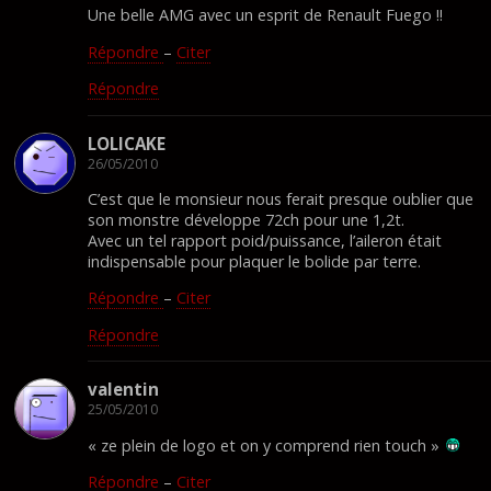
Une belle AMG avec un esprit de Renault Fuego !!
Répondre
–
Citer
Répondre
LOLICAKE
26/05/2010
C’est que le monsieur nous ferait presque oublier que
son monstre développe 72ch pour une 1,2t.
Avec un tel rapport poid/puissance, l’aileron était
indispensable pour plaquer le bolide par terre.
Répondre
–
Citer
Répondre
valentin
25/05/2010
« ze plein de logo et on y comprend rien touch »
Répondre
–
Citer