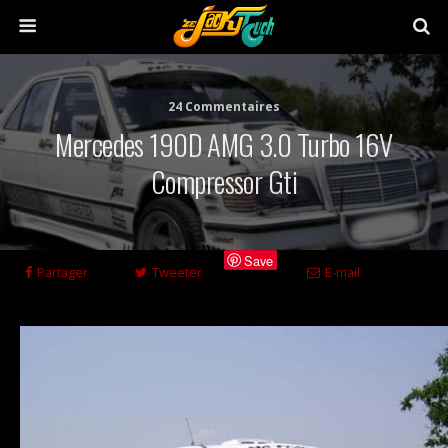
24 Commentaires
Mercedes 190D AMG 3.0 Turbo 16V
Compressor Gti
Save
Partager
Tweeter
E-mail