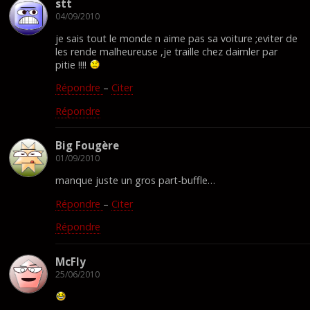
stt
04/09/2010
je sais tout le monde n aime pas sa voiture ;eviter de
les rende malheureuse ,je traille chez daimler par
pitie !!!!
Répondre
–
Citer
Répondre
Big Fougère
01/09/2010
manque juste un gros part-buffle…
Répondre
–
Citer
Répondre
McFly
25/06/2010