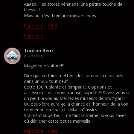
Aaaah… les stores vénitiens, une petite touche de
finesse !
Mais ou, c’est bien une merde-cedes
Répondre
–
Citer
Répondre
Tonton Benz
01/04/2010
Magnifique voiture!!!
Dire que certains mettent des sommes colossales
dans un SLS tout neuf.
Cette 190 rutilante et pimpante d’options et
accessoires est monstrueuse, superbe!! Savez-vous si
on peut la voir au Mercedes museum de Stuttgart?
Ou peut-être aurai-je la chance et l’honneur de la voir
tourner au prochain Le Mans Classics.
Vraiment superbe, il me faut la même, si vous savez
où dénicher cette petite merveille…
Répondre
–
Citer