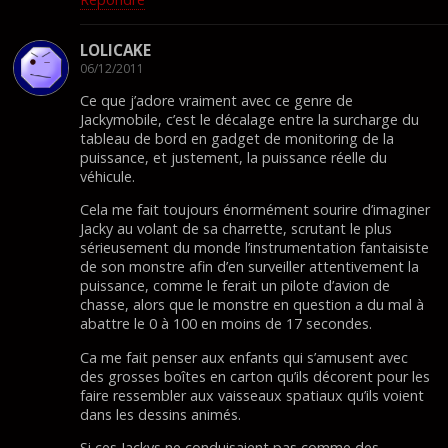
LOLICAKE
06/12/2011
Ce que j’adore vraiment avec ce genre de
Jackymobile, c’est le décalage entre la surcharge du
tableau de bord en gadget de monitoring de la
puissance, et justement, la puissance réelle du
véhicule.
Cela me fait toujours énormément sourire d’imaginer
Jacky au volant de sa charrette, scrutant le plus
sérieusement du monde l’instrumentation fantaisiste
de son monstre afin d’en surveiller attentivement la
puissance, comme le ferait un pilote d’avion de
chasse, alors que le monstre en question a du mal à
abattre le 0 à 100 en moins de 17 secondes.
Ca me fait penser aux enfants qui s’amusent avec
des grosses boîtes en carton qu’ils décorent pour les
faire ressembler aux vaisseaux spatiaux qu’ils voient
dans les dessins animés.
Si ces Jackys ne conduisaient pas comme des