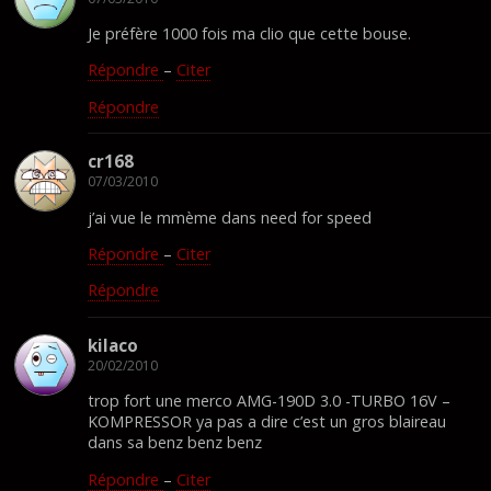
Je préfère 1000 fois ma clio que cette bouse.
Répondre
–
Citer
Répondre
cr168
07/03/2010
j’ai vue le mmème dans need for speed
Répondre
–
Citer
Répondre
kilaco
20/02/2010
trop fort une merco AMG-190D 3.0 -TURBO 16V –
KOMPRESSOR ya pas a dire c’est un gros blaireau
dans sa benz benz benz
Répondre
–
Citer