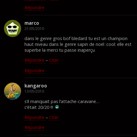
Répondre
marco
21/05/2010
dans le genre gros bof bledard tu est un champion
haut niveau dans le genre sapin de noël :cool: elle est
superbe la merci tu passe inaperçu
Répondre
–
Citer
Répondre
kangaroo
13/05/2010
s’il manquait pas l’attache-caravane…
c’était 20/20 !!!
Répondre
–
Citer
Répondre