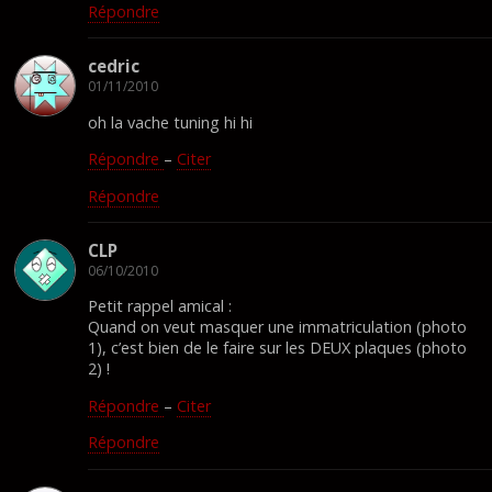
Répondre
cedric
01/11/2010
oh la vache tuning hi hi
Répondre
–
Citer
Répondre
CLP
06/10/2010
Petit rappel amical :
Quand on veut masquer une immatriculation (photo
1), c’est bien de le faire sur les DEUX plaques (photo
2) !
Répondre
–
Citer
Répondre