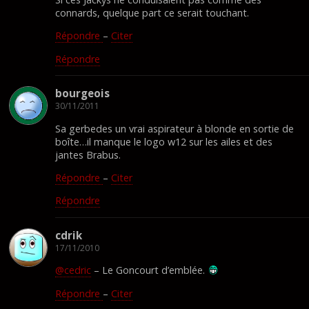
connards, quelque part ce serait touchant.
Répondre
–
Citer
Répondre
bourgeois
30/11/2011
Sa gerbedes un vrai aspirateur à blonde en sortie de
boîte…il manque le logo w12 sur les ailes et des
jantes Brabus.
Répondre
–
Citer
Répondre
cdrik
17/11/2010
@cedric
– Le Goncourt d’emblée.
Répondre
–
Citer