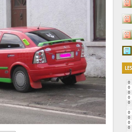
LES
0
0
0
0
0
Gen
0
0
0
0