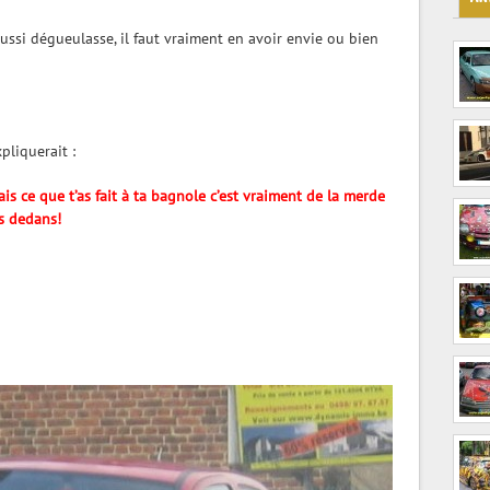
ussi dégueulasse, il faut vraiment en avoir envie ou bien
pliquerait :
mais ce que t’as fait à ta bagnole c’est vraiment de la merde
es dedans!