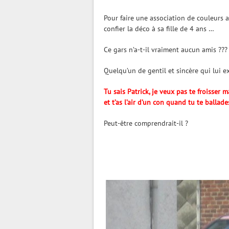
Pour faire une association de couleurs a
confier la déco à sa fille de 4 ans …
Ce gars n’a-t-il vraiment aucun amis ???
Quelqu’un de gentil et sincère qui lui ex
Tu sais Patrick, je veux pas te froisser 
et t’as l’air d’un con quand tu te ballad
Peut-être comprendrait-il ?