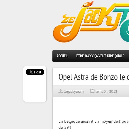
ACCUEIL
ETRE JACKY ÇA VEUT DIRE QUOI ?
Opel Astra de Bonzo le 
Zejackyteam
avril 04, 2012
En Belgique aussi il y a moyen de trou
du 59 !