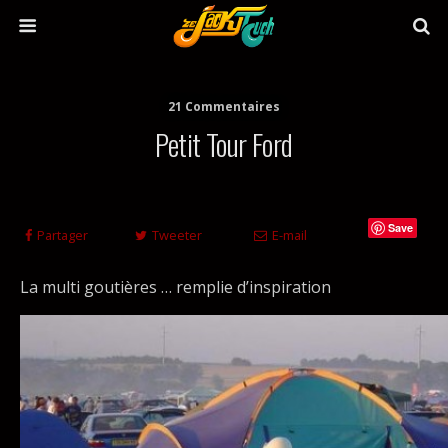
21 Commentaires
Petit Tour Ford
Save
Partager
Tweeter
E-mail
La multi goutières … remplie d’inspiration