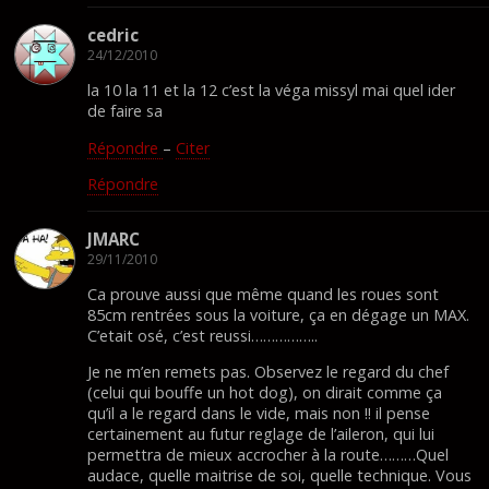
cedric
24/12/2010
la 10 la 11 et la 12 c’est la véga missyl mai quel ider
de faire sa
Répondre
–
Citer
Répondre
JMARC
29/11/2010
Ca prouve aussi que même quand les roues sont
85cm rentrées sous la voiture, ça en dégage un MAX.
C’etait osé, c’est reussi……………..
Je ne m’en remets pas. Observez le regard du chef
(celui qui bouffe un hot dog), on dirait comme ça
qu’il a le regard dans le vide, mais non !! il pense
certainement au futur reglage de l’aileron, qui lui
permettra de mieux accrocher à la route………Quel
audace, quelle maitrise de soi, quelle technique. Vous