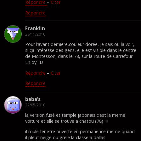
Répondre
–
Citer
Répondre
Franklin
28/11/2010
Pour l’avant dernière,couleur dorée, je sais où la voir,
si ça intéresse des gens, elle est visible dans le centre
de Montesson, dans le 78, sur la route de Carrefour.
Enjoy! :D
Répondre
–
Citer
Répondre
baba’s
22/05/2010
la version fusé et temple japonais c’est la meme
voiture et elle se trouve a chatou (78) !!!!
il roule fenetre ouverte en permanence meme quand
il pleut neige ou grele la classe a dallas