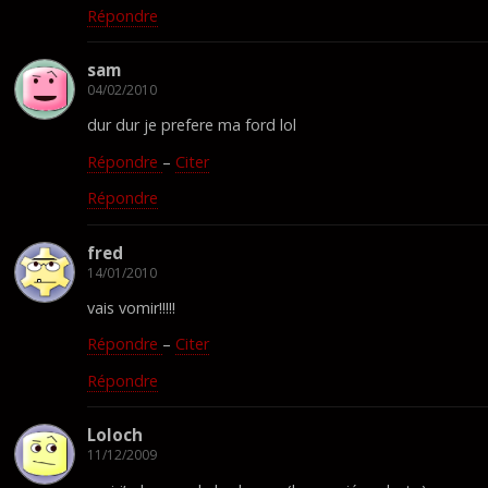
Répondre
sam
04/02/2010
dur dur je prefere ma ford lol
Répondre
–
Citer
Répondre
fred
14/01/2010
vais vomir!!!!!
Répondre
–
Citer
Répondre
Loloch
11/12/2009