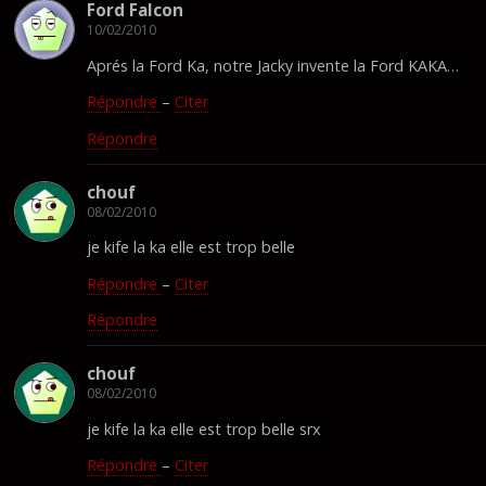
Ford Falcon
10/02/2010
Aprés la Ford Ka, notre Jacky invente la Ford KAKA…
Répondre
–
Citer
Répondre
chouf
08/02/2010
je kife la ka elle est trop belle
Répondre
–
Citer
Répondre
chouf
08/02/2010
je kife la ka elle est trop belle srx
Répondre
–
Citer