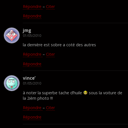
Répondre
–
Citer
Répondre
jmg
01/05/2010
la dernière est sobre a coté des autres
Répondre
–
Citer
Répondre
vince’
01/05/2010
à noter la superbe tache d’huile
sous la voiture de
la 2ièm photo !!!
Répondre
–
Citer
Répondre