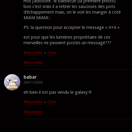
moi j’adooore.. le barbecue (la premiére photo)
bon c’est vrais il a retirer les saucisses des pots
d’échappement mais, on le voit les manger à coté
MIAM MIAM:::
PS: la question pour accepter le message « X+X »
est pour que les lumières propriétaire de ces
merveilles ne peuvent postés un message???
Répondre
–
Citer
Répondre
babar
29/11/2009
eh bein il est pas vendu le galaxy !!!
Répondre
–
Citer
Répondre