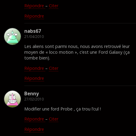
Répondre
–
Citer
Répondre
nabs67
21/04/2010
Les aliens sont parmi nous, nous avons retrouvé leur
moyen de « loco motion », c’est une Ford Galaxy (ça
tombe bien).
Répondre
–
Citer
Répondre
Benny
27/02/2010
Modifier une ford Probe , ça trou l’cul !
Répondre
–
Citer
Répondre