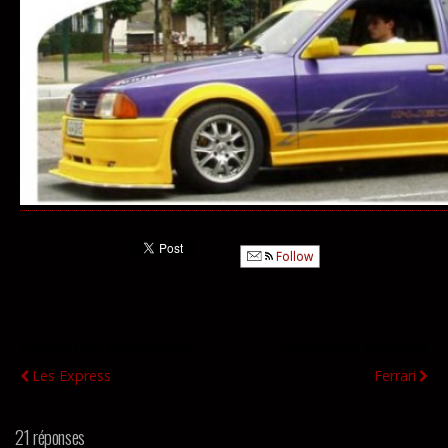
Follow
Publication Précédente
Publication Suivante
Les Express
Ferrari
21 réponses