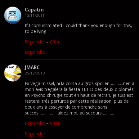
Capatin
13/11/2011
If I comuncmiated I could thank you enough for this,
I’d be lying.
Répondre
–
Citer
Répondre
JMARC
25/12/2010
Ni véga missyl, ni la corsa au gros spoiler………….rien à
mon avis n’egalera la fiesta 1L1 D des deux diplomés
en Psycho chirugie tout en haut de l’ecran, je suis est
resterai trés perturbé par cette réalisation, plus de
deux ans à esseyer de comprendre sans
succés……………..aidez moi, au secours…………
Répondre
–
Citer
Répondre