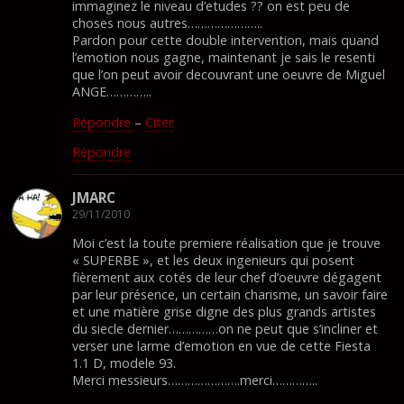
immaginez le niveau d’etudes ?? on est peu de
choses nous autres…………………..
Pardon pour cette double intervention, mais quand
l’emotion nous gagne, maintenant je sais le resenti
que l’on peut avoir decouvrant une oeuvre de Miguel
ANGE…………..
Répondre
–
Citer
Répondre
JMARC
29/11/2010
Moi c’est la toute premiere réalisation que je trouve
« SUPERBE », et les deux ingenieurs qui posent
fièrement aux cotés de leur chef d’oeuvre dégagent
par leur présence, un certain charisme, un savoir faire
et une matière grise digne des plus grands artistes
du siecle dernier……………on ne peut que s’incliner et
verser une larme d’emotion en vue de cette Fiesta
1.1 D, modele 93.
Merci messieurs………………….merci…………..