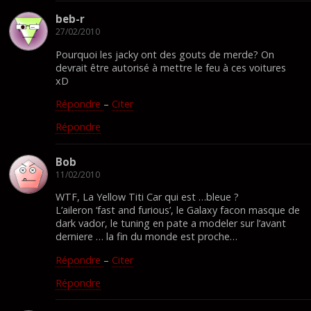
beb-r
27/02/2010
Pourquoi les jacky ont des gouts de merde? On
devrait être autorisé à mettre le feu à ces voitures
xD
Répondre
–
Citer
Répondre
Bob
11/02/2010
WTF, La Yellow Titi Car qui est …bleue ?
L’aileron ‘fast and furious’, le Galaxy facon masque de
dark vador, le tuning en pate a modeler sur l’avant
derniere … la fin du monde est proche…
Répondre
–
Citer
Répondre