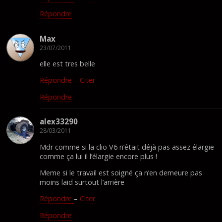
Répondre
Max
23/07/2011
elle est tres belle
Répondre
–
Citer
Répondre
alex33290
28/03/2011
Mdr comme si la clio V6 n’était déjà pas assez élargie
comme ça lui il l’élargie encore plus !
Meme si le travail est soigné ça n’en demeure pas
moins laid surtout l’arrière
Répondre
–
Citer
Répondre