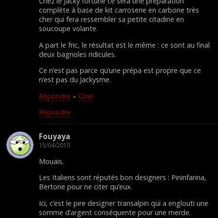
Chez le Jacky fortuné ce sera une préparation
complète à base de kit carroserie en carbone très
cher qui fera ressembler sa petite citadine en
soucoupe volante.
A part le fric, le résultat est le même : ce sont au final
deux bagnoles ridicules.
Ce n’est pas parce qu’une prépa est propre que ce
n’est pas du Jackysme.
Répondre
–
Citer
Répondre
Fouyaya
15/04/2010
Mouais.
Les Italiens sont réputés bon designers : Pininfarina,
Bertone pour ne citer qu’eux.
Ici, c’est le pire designer transalpin qui a englouti une
somme d’argent conséquente pour une merde.