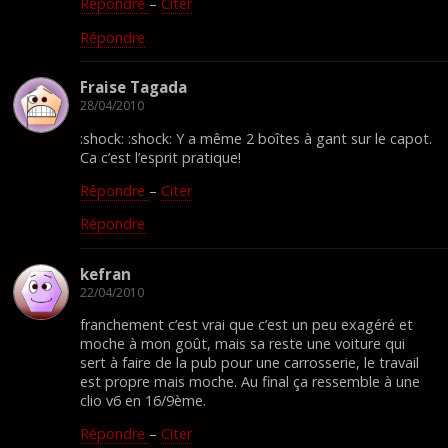
Répondre
–
Citer
Répondre
Fraise Tagada
28/04/2010
:shock: :shock: Y a même 2 boîtes à gant sur le capot.
Ca c’est l’esprit pratique!
Répondre
–
Citer
Répondre
kefran
22/04/2010
franchement c’est vrai que c’est un peu exagéré et
moche à mon goût, mais sa reste une voiture qui
sert à faire de la pub pour une carrosserie, le travail
est propre mais moche. Au final ça ressemble à une
clio v6 en 16/9ème.
Répondre
–
Citer