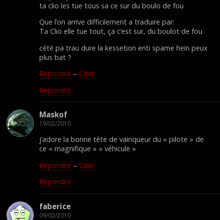
ta clio les tue tous sa ce sur du boulo de fou
Que l’on arrive difficilement a traduire par:
Ta Clio elle tue tout, ça c’est sur, du boulot de fou
cété pa trau dure la kessetion enti spame hein peux
plus bat ?
Répondre
–
Citer
Répondre
Maskof
19/02/2010
j’adore la bonne tête de vainqueur du « pilote » de
ce « magnifique » « véhicule »
Répondre
–
Citer
Répondre
faberice
09/02/2010