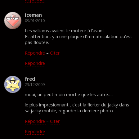
iceman
09/01/2010
Les williams avaient le moteur à l’avant.
Et attention, y a une plaque d’immatriculation qu’est
pas floutée.
Répondre
–
Citer
Répondre
fred
23/12/2009
moai, un peut moin moche que les autre…..
le plus impresionnant , c’est la fierter du jacky dans
sa jacky mobile, regarder la derniere photo….
Répondre
–
Citer
Répondre