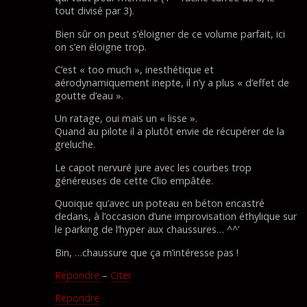
tout divisé par 3).
Bien sûr on peut s’éloigner de ce volume parfait, ici
on s’en éloigne trop.
C’est « too much », inesthétique et
aérodynamiquement inepte, il n’y a plus « d’effet de
goutte d’eau ».
Un ratage, oui mais un « lisse ».
Quand au pilote il a plutôt envie de récupérer de la
greluche.
Le capot nervuré jure avec les courbes trop
généreuses de cette Clio empâtée.
Quoique qu’avec un poteau en béton encastré
dedans, à l’occasion d’une improvisation éthylique sur
le parking de l’hyper aux chaussures… ^^’
Bin, …chaussure que ça m’intéresse pas !
Répondre
–
Citer
Répondre