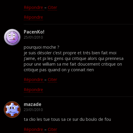
Répondre
–
Citer
Répondre
PacenKo!
25/01/2010
pourquoi moche ?
je suis désoler c’est propre et trés bien fait moi
j’aime, et pi les gens qui critique alors qui prennesa
pour une william sa me fait doucement critique on
critique pas quand on y connait rien
Répondre
–
Citer
Répondre
mazade
23/01/2010
ta clio les tue tous sa ce sur du boulo de fou
Répondre
–
Citer