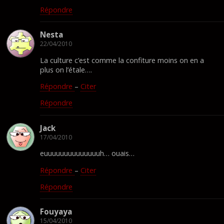
Répondre
Nesta
22/04/2010
La culture c’est comme la confiture moins on en a
plus on l’étale….
Répondre
–
Citer
Répondre
Jack
17/04/2010
euuuuuuuuuuuuuuh… ouais…
Répondre
–
Citer
Répondre
Fouyaya
15/04/2010