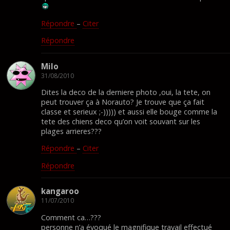
Répondre
–
Citer
Répondre
Milo
31/08/2010
Dites la deco de la derniere photo ,oui, la tete, on
peut trouver ça à Norauto? Je trouve que ça fait
classe et serieux ;-))))) et aussi elle bouge comme la
tete des chiens deco qu’on voit souvant sur les
plages arrieres???
Répondre
–
Citer
Répondre
kangaroo
11/07/2010
Comment ca…???
personne n’a évoqué le magnifique travail effectué