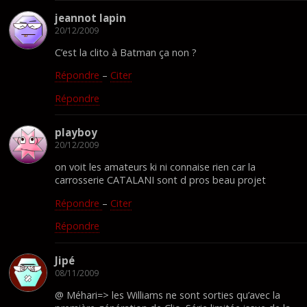
jeannot lapin
20/12/2009
C’est la clito à Batman ça non ?
Répondre
–
Citer
Répondre
playboy
20/12/2009
on voit les amateurs ki ni connaise rien car la
carrosserie CATALANI sont d pros beau projet
Répondre
–
Citer
Répondre
Jipé
08/11/2009
@ Méhari=> les Williams ne sont sorties qu’avec la