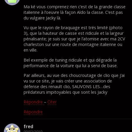
Ma ké vous comprenez rien c’est de la grande classe
italienne à l’oeuvre là façon Aldo la classe. C’est pas
du vulgaire Jacky là.
Vu que le rayon de braquage est trés limité (photo
3), que la hauteur de caisse est ridicule et la largeur
pénalisante; je suis sur que je l’atomise avec ma 2CV
charleston sur une route de montagne italienne ou
en ville.
Bel exemple de tuning ridicule et qui dégrade la
performance de la voiture qui lui a servi de base.
Par ailleurs, au vue des choucroutage de clio que j’ai
vu sur ce site, je vais créer une association de
défense des renault clio, SAUVONS LES…des
prédateurs impitoyables que sont les Jacky
Répondre
–
Citer
Répondre
fred
09/02/2010