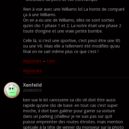
Rien à voir avec une Williams lol La honte de comparé
ça à une Williams.
On en a eu une de Williams, elles ne sont sorties
qu’en clio 1 phase 1 et 2. La notre était une phase 2
toute d’origine et une vraie petite bombe.
Celle là, si c’est une sportive, c’est peut-être une RS
ou une V6. Mais elle a tellement été modifiée qu’au
final on ne sait même plus ce que c’est !
Répondre
–
Citer
Répondre
Xenfeild
20/09/2010
ben vue le kit carosserie sa clio v6 doit être aussi
rapide qu’une clio de base. en tout cas c’est super
moche, il doit bien galérer pour garrer sa voiture
dans un parking (d’ailleur je ne suis pas sur qu’il
puisse empreinter des routes étroites. mais mention
spéciale à la tête de winner du monsieur sur la photo