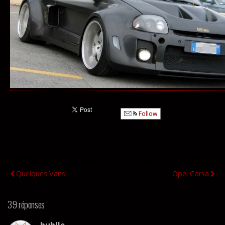
Follow
Publication Précédente
Publication Suivante
Quelques Vans
Opel Corsa
39 réponses