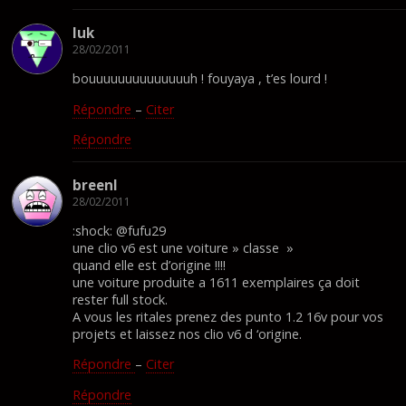
luk
28/02/2011
bouuuuuuuuuuuuuuh ! fouyaya , t’es lourd !
Répondre
–
Citer
Répondre
breenl
28/02/2011
:shock: @fufu29
une clio v6 est une voiture » classe »
quand elle est d’origine !!!!
une voiture produite a 1611 exemplaires ça doit
rester full stock.
A vous les ritales prenez des punto 1.2 16v pour vos
projets et laissez nos clio v6 d ‘origine.
Répondre
–
Citer
Répondre