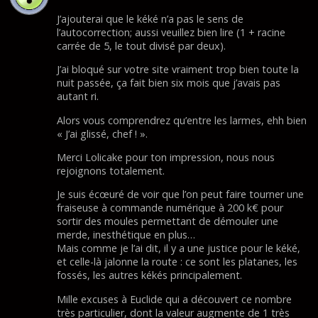
J’ajouterai que le kéké n’a pas le sens de
l’autocorrection; aussi veuillez bien lire (1 + racine
carrée de 5, le tout divisé par deux).
J’ai bloqué sur votre site vraiment trop bien toute la
nuit passée, ça fait bien six mois que j’avais pas
autant ri.
Alors vous comprendrez qu’entre les larmes, ehh bien
« J’ai glissé, chef ! ».
Merci Lolicake pour ton impression, nous nous
rejoignons totalement.
Je suis écœuré de voir que l’on peut faire tourner une
fraiseuse à commande numérique à 200 k€ pour
sortir des moules permettant de démouler une
merde, inesthétique en plus…
Mais comme je l’ai dit, il y a une justice pour le kéké,
et celle-là jalonne la route : ce sont les platanes, les
fossés, les autres kékés principalement.
Mille excuses à Euclide qui a découvert ce nombre
très particulier, dont la valeur augmente de 1 très