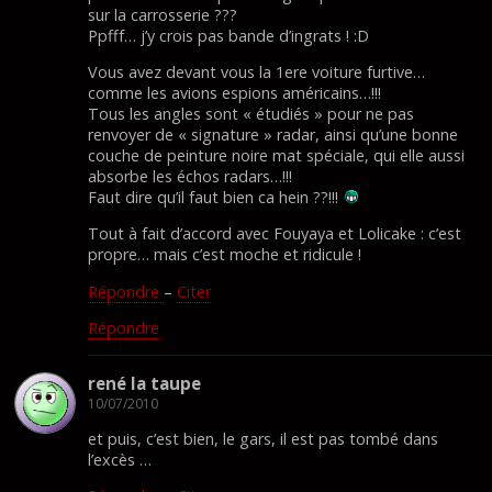
sur la carrosserie ???
Ppfff… j’y crois pas bande d’ingrats ! :D
Vous avez devant vous la 1ere voiture furtive…
comme les avions espions américains…!!!
Tous les angles sont « étudiés » pour ne pas
renvoyer de « signature » radar, ainsi qu’une bonne
couche de peinture noire mat spéciale, qui elle aussi
absorbe les échos radars…!!!
Faut dire qu’il faut bien ca hein ??!!!
Tout à fait d’accord avec Fouyaya et Lolicake : c’est
propre… mais c’est moche et ridicule !
Répondre
–
Citer
Répondre
rené la taupe
10/07/2010
et puis, c’est bien, le gars, il est pas tombé dans
l’excès …