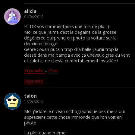
alicia
01/04/2010
PTDR vos commentaires une fois de plu : )
Moi ce que j’aime c’est la degaine de la grosse
dégénérée qui prend en photo la voiture sur la
deuxieme image.
Genre : ouah putain trop d’la balle j’aurai trop la
classe dans ma pampa avec ça Cheveux gras au vent
et culotte de chevla confortablement installée !
Répondre
–
Citer
Répondre
talon
17/03/2010
Moi j’adore le niveau orthographique des mecs qui
apprécient cette chose immonde que l’on voit en
photo.
La pire quand meme: