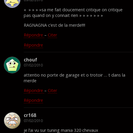
« » » » »sa me fait doucement critique on critique
pas quand on y connait rien » » » » » » »
RAGNAGNA c’est de la merde!!!!
Répondre
–
Citer
Répondre
chouf
07/02/2010
attentio no porte de garage et o trotoir … t dans la
merde
Répondre
–
Citer
Répondre
cr168
07/02/2010
je l’ai vu sur tuning mania 320 chevaux