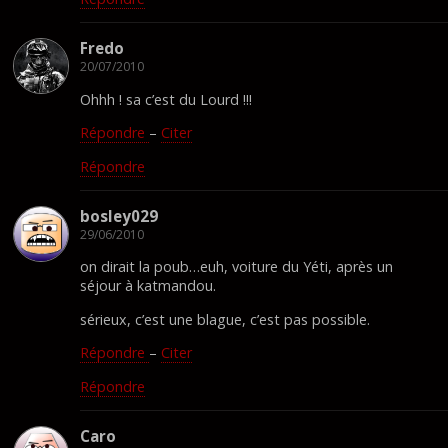
Fredo
20/07/2010
Ohhh ! sa c’est du Lourd !!!
Répondre
–
Citer
Répondre
bosley029
29/06/2010
on dirait la poub…euh, voiture du Yéti, après un
séjour à katmandou.
sérieux, c’est une blague, c’est pas possible.
Répondre
–
Citer
Répondre
Caro