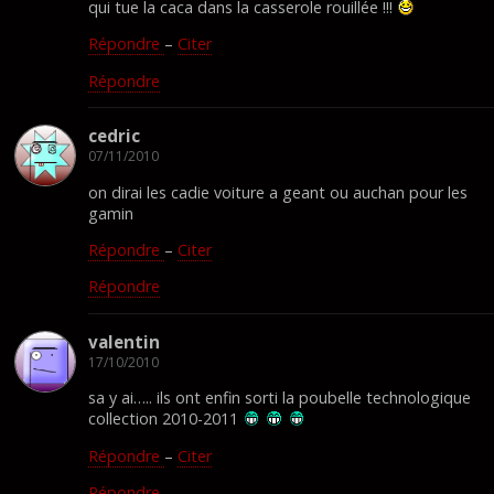
qui tue la caca dans la casserole rouillée !!!
Répondre
–
Citer
Répondre
cedric
07/11/2010
on dirai les cadie voiture a geant ou auchan pour les
gamin
Répondre
–
Citer
Répondre
valentin
17/10/2010
sa y ai….. ils ont enfin sorti la poubelle technologique
collection 2010-2011
Répondre
–
Citer
Répondre