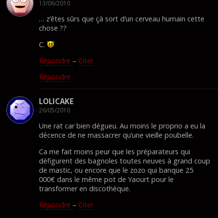
13/06/2010
… z’êtes sûrs que çà sort d’un cerveau humain cette
chose ??
C.
Répondre
–
Citer
Répondre
LOLICAKE
26/05/2010
Une rat car bien dégueu. Au moins le proprio a eu la
décence de ne massacrer qu’une vieille poubelle.
Ca me fait moins peur que les préparateurs qui
défigurent des bagnoles toutes neuves à grand coup
de mastic, ou encore que le zozo qui banque 25
000€ dans le même pot de Yaourt pour le
transformer en discothèque.
Répondre
–
Citer