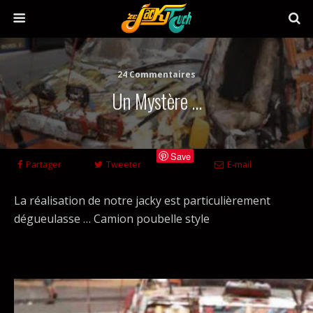
24 Commentaires
Un Mystère …
Save
Partager
Tweeter
E-mail
La réalisation de notre jacky est particulièrement
dégueulasse … Camion poubelle style