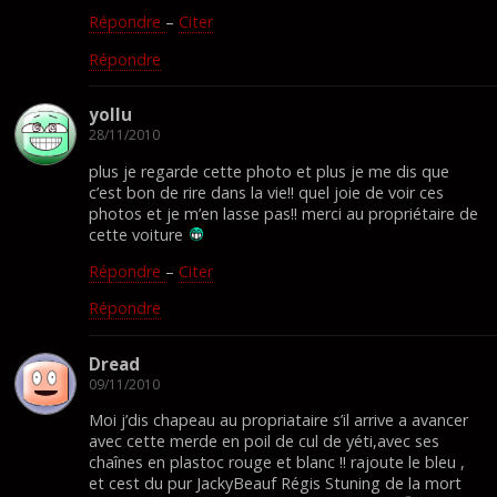
Répondre
–
Citer
Répondre
yollu
28/11/2010
plus je regarde cette photo et plus je me dis que
c’est bon de rire dans la vie!! quel joie de voir ces
photos et je m’en lasse pas!! merci au propriétaire de
cette voiture
Répondre
–
Citer
Répondre
Dread
09/11/2010
Moi j’dis chapeau au propriataire s’il arrive a avancer
avec cette merde en poil de cul de yéti,avec ses
chaînes en plastoc rouge et blanc !! rajoute le bleu ,
et cest du pur JackyBeauf Régis Stuning de la mort