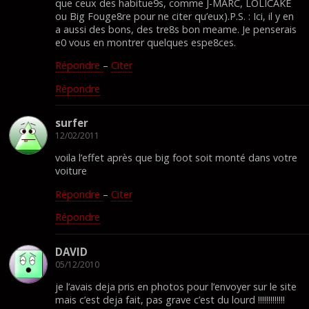
que ceux des habitue9s, comme J-MARC, LOLICAKE
ou Big Fouge8re pour ne citer qu’eux).P.S. : Ici, il y en
a aussi des bons, des tre8s bon meame. Je penserais
e0 vous en montrer quelques espe8ces.
Répondre
–
Citer
Répondre
surfer
12/02/2011
voila l’effet après que big foot soit monté dans votre
voiture
Répondre
–
Citer
Répondre
DAVID
05/12/2010
je l’avais deja pris en photos pour l’envoyer sur le site
mais c’est deja fait, pas grave c’est du lourd !!!!!!!!!!!!!