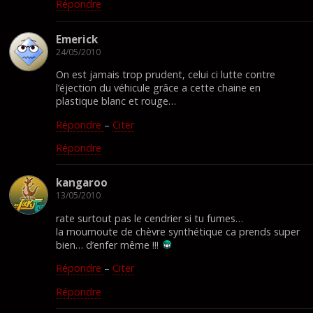
Répondre
Emerick
24/05/2010
On est jamais trop prudent, celui ci lutte contre
l’éjection du véhicule grâce a cette chaine en
plastique blanc et rouge…
Répondre
–
Citer
Répondre
kangaroo
13/05/2010
rate surtout pas le cendrier si tu fumes…
la moumoute de chèvre synthétique ca prends super
bien… d’enfer même !!!
Répondre
–
Citer
Répondre