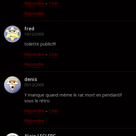
Répondre
–
Citer
Répondre
fred
16/12/2009
toilette public!!!!
Répondre
–
Citer
Répondre
denis
05/12/2009
Y manque quand mème le rat mort en pendantif
sous le rétro.
Répondre
–
Citer
Répondre
Alain LECLERC