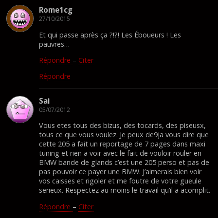
Rome1cg
27/10/2015
Et qui passe après ça ?!?! Les Éboueurs ! Les
pauvres…
Répondre
–
Citer
Répondre
Sai
05/07/2012
Vous etes tous des bizus, des tocards, des piseusx,
tous ce que vous voulez. Je peux de9ja vous dire que
cette 205 a fait un reportage de 7 pages dans maxi
tuning et rien a voir avec le fait de vouloir rouler en
BMW bande de glands c’est une 205 perso et pas de
pas pouvoir ce payer une BMW. J’aimerais bien voir
vos caisses et rigoler et me foutre de votre gueule
serieux. Respectez au moins le travail qu’il a acomplit.
Répondre
–
Citer