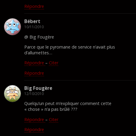
Répondre
Bébert
10/11/2010
@ Big Fougère
Parce que le pyromane de service n’avait plus
d’allumettes…
Répondre
–
Citer
Répondre
Big Fougère
12/10/2010
Quelqu’un peut m’expliquer comment cette
« chose » n’a pas brûlé ???
Répondre
–
Citer
Répondre