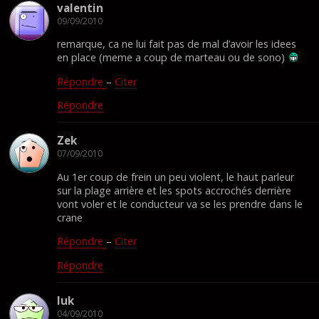
valentin
09/09/2010
remarque, ca ne lui fait pas de mal d’avoir les idees
en place (meme a coup de marteau ou de sono)
Répondre
–
Citer
Répondre
Zek
07/09/2010
Au 1er coup de frein un peu violent, le haut parleur
sur la plage arrière et les spots accrochés derrière
vont voler et le conducteur va se les prendre dans le
crane
Répondre
–
Citer
Répondre
luk
04/09/2010