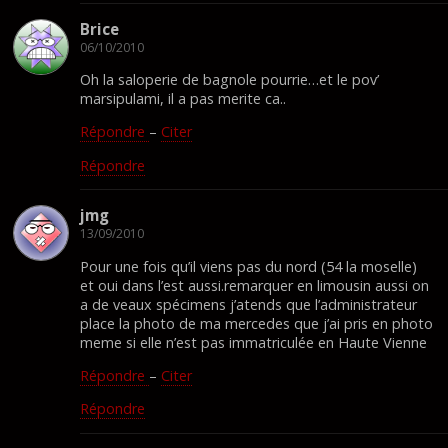
Brice
06/10/2010
Oh la saloperie de bagnole pourrie…et le pov’
marsipulami, il a pas merite ca..
Répondre
–
Citer
Répondre
jmg
13/09/2010
Pour une fois qu’il viens pas du nord (54 la moselle)
et oui dans l’est aussi.remarquer en limousin aussi on
a de veaux spécimens j’atends que l’administrateur
place la photo de ma mercedes que j’ai pris en photo
meme si elle n’est pas immatriculée en Haute Vienne
Répondre
–
Citer
Répondre