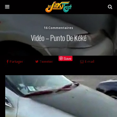
16 Commentaires
Vidéo – Punto De Kéké
Save
Partager
Tweeter
E-mail