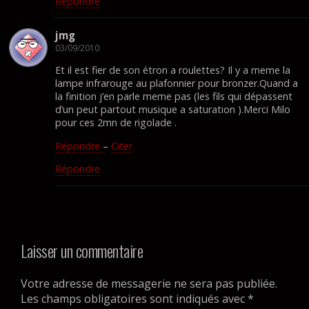
Répondre
jmg
03/09/2010
Et il est fier de son étron a roulettes? Il y a meme la
lampe infrarouge au plafonnier pour bronzer.Quand a
la finition j’en parle meme pas (les fils qui dépassent
d’un peut partout musique a saturation ).Merci Milo
pour ces 2mn de rigolade .
Répondre
–
Citer
Répondre
Laisser un commentaire
Votre adresse de messagerie ne sera pas publiée.
Les champs obligatoires sont indiqués avec
*