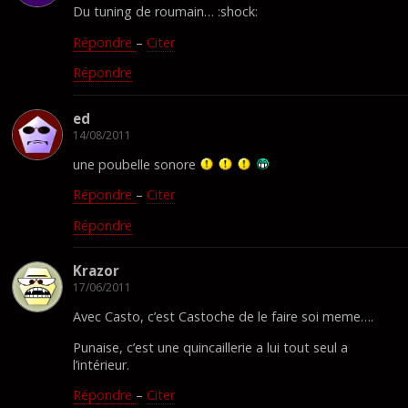
Du tuning de roumain… :shock:
Répondre
–
Citer
Répondre
ed
14/08/2011
une poubelle sonore
Répondre
–
Citer
Répondre
Krazor
17/06/2011
Avec Casto, c’est Castoche de le faire soi meme….
Punaise, c’est une quincaillerie a lui tout seul a
l’intérieur.
Répondre
–
Citer