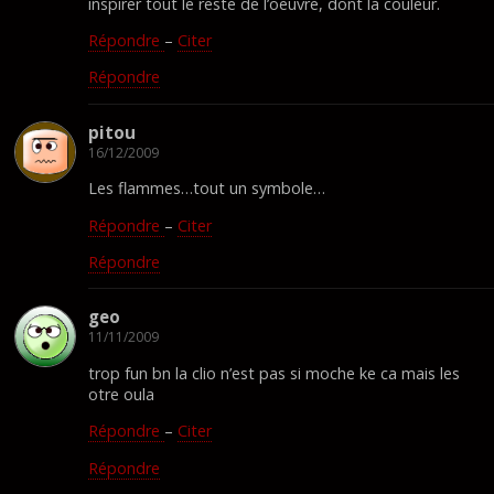
inspirer tout le reste de l’oeuvre, dont la couleur.
Répondre
–
Citer
Répondre
pitou
16/12/2009
Les flammes…tout un symbole…
Répondre
–
Citer
Répondre
geo
11/11/2009
trop fun bn la clio n’est pas si moche ke ca mais les
otre oula
Répondre
–
Citer
Répondre