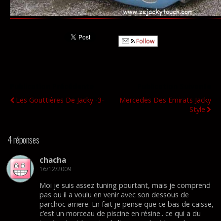
Follow
Publication Précédente
Publication Suivante
Les Gouttières De Jacky -3-
Mercedes Des Emirats Jacky
Style
4 réponses
chacha
16/12/2009
Moi je suis assez tuning pourtant, mais je comprend
pas ou il a voulu en venir avec son dessous de
parchoc arriere. En fait je pense que ce bas de caisse,
c’est un morceau de piscine en résine.. ce qui a du