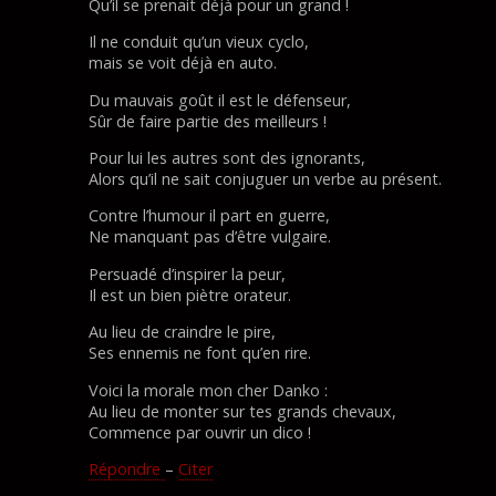
Qu’il se prenait déjà pour un grand !
Il ne conduit qu’un vieux cyclo,
mais se voit déjà en auto.
Du mauvais goût il est le défenseur,
Sûr de faire partie des meilleurs !
Pour lui les autres sont des ignorants,
Alors qu’il ne sait conjuguer un verbe au présent.
Contre l’humour il part en guerre,
Ne manquant pas d’être vulgaire.
Persuadé d’inspirer la peur,
Il est un bien piètre orateur.
Au lieu de craindre le pire,
Ses ennemis ne font qu’en rire.
Voici la morale mon cher Danko :
Au lieu de monter sur tes grands chevaux,
Commence par ouvrir un dico !
Répondre
–
Citer