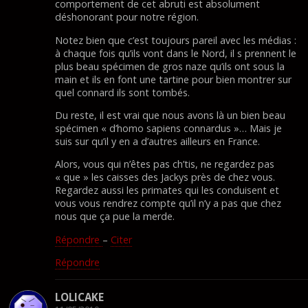
comportement de cet abruti est absolument
déshonorant pour notre région.
Notez bien que c’est toujours pareil avec les médias :
à chaque fois qu’ils vont dans le Nord, il s prennent le
plus beau spécimen de gros naze qu’ils ont sous la
main et ils en font une tartine pour bien montrer sur
quel connard ils sont tombés.
Du reste, il est vrai que nous avons là un bien beau
spécimen « d’homo sapiens connardus »… Mais je
suis sur qu’il y en a d’autres ailleurs en France.
Alors, vous qui n’êtes pas ch’tis, ne regardez pas
« que » les caisses des Jackys près de chez vous.
Regardez aussi les primates qui les conduisent et
vous vous rendrez compte qu’il n’y a pas que chez
nous que ça pue la merde.
Répondre
–
Citer
Répondre
LOLICAKE