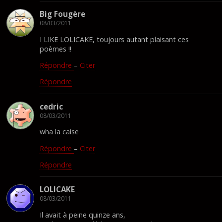
Big Fougère
08/03/2011
I LIKE LOLICAKE, toujours autant plaisant ces
poèmes !!
Répondre
–
Citer
Répondre
cedric
08/03/2011
wha la caise
Répondre
–
Citer
Répondre
LOLICAKE
08/03/2011
Il avait à peine quinze ans,