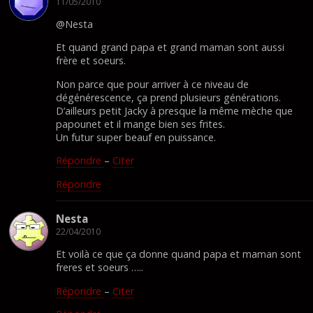
11/05/2010
@Nesta
Et quand grand papa et grand maman sont aussi
frère et soeurs.
Non parce que pour arriver à ce niveau de
dégénérescence, ça prend plusieurs générations.
D’ailleurs petit Jacky à presque la même mèche que
papounet et il mange bien ses frites.
Un futur super beauf en puissance.
Répondre
–
Citer
Répondre
Nesta
22/04/2010
Et voilà ce que ça donne quand papa et maman sont
freres et soeurs …..
Répondre
–
Citer