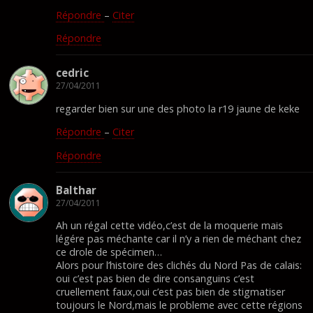
Répondre
–
Citer
Répondre
cedric
27/04/2011
regarder bien sur une des photo la r19 jaune de keke
Répondre
–
Citer
Répondre
Balthar
27/04/2011
Ah un régal cette vidéo,c’est de la moquerie mais
légére pas méchante car il n’y a rien de méchant chez
ce drole de spécimen…
Alors pour l’histoire des clichés du Nord Pas de calais:
oui c’est pas bien de dire consanguins c’est
cruellement faux,oui c’est pas bien de stigmatiser
toujours le Nord,mais le probleme avec cette régions