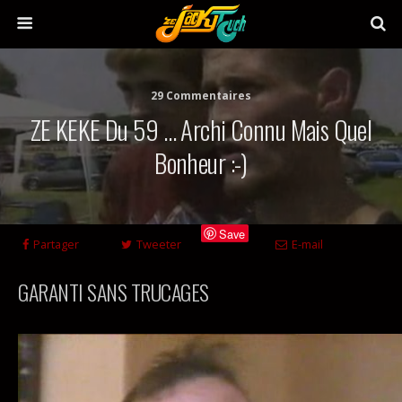
29 Commentaires
ZE KEKE Du 59 … Archi Connu Mais Quel
Bonheur :-)
Save
Partager
Tweeter
E-mail
GARANTI SANS TRUCAGES