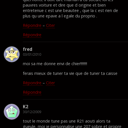
pauvres voiture et dire que d origine et bien
entretenue c est une beautee , que la c est rien de
plus qu une epave a l egale du proprio .
Répondre
–
Citer
Répondre
fred
03/01/2010
moi sa me donne envi de chier!!!!!!!!
ferais mieux de tuner ta vie que de tuner ta caisse
Répondre
–
Citer
Répondre
K2
30/12/2009
tout le monde tune pas une R21 aouti alors ta
gueule, moi je personnalise une 207 sobre et propre