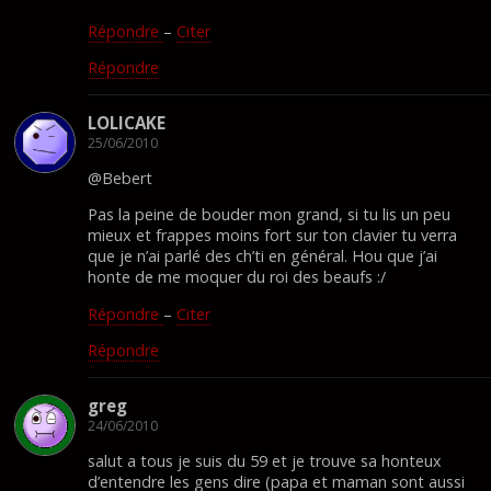
Répondre
–
Citer
Répondre
LOLICAKE
25/06/2010
@Bebert
Pas la peine de bouder mon grand, si tu lis un peu
mieux et frappes moins fort sur ton clavier tu verra
que je n’ai parlé des ch’ti en général. Hou que j’ai
honte de me moquer du roi des beaufs :/
Répondre
–
Citer
Répondre
greg
24/06/2010
salut a tous je suis du 59 et je trouve sa honteux
d’entendre les gens dire (papa et maman sont aussi