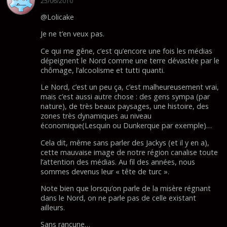
25/06/2010
@Lolicake
Je ne t’en veux pas.
Ce qui me gêne, c’est qu’encore une fois les médias
dépeignent le Nord comme une terre dévastée par le
chômage, l’alcoolisme et tutti quanti.
Le Nord, c’est un peu ça, c’est malheureusement vrai,
mais c’est aussi autre chose : des gens sympa (par
nature), de très beaux paysages, une histoire, des
zones très dynamiques au niveau
économique(Lesquin ou Dunkerque par exemple)…
Cela dit, même sans parler des Jackys (et il y en a),
cette mauvaise image de notre région canalise toute
l’attention des médias. Au fil des années, nous
sommes devenus leur « tête de turc ».
Note bien que lorsqu’on parle de la misère régnant
dans le Nord, on ne parle pas de celle existant
ailleurs.
Sans rancune…