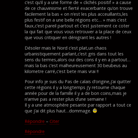
c’est qu’il y a une forme de « clichés positif » a cause
de ce chauvinisme et fierté exacerbante qu’on trouve
facilement la bas « on n’est les plus acceuillants,les
plus festif on a une belle régions etc… » mais c’est
faux,c’est pareil partout et c’est justement ce coter
la qui fait que vous vous retrouver a la place de ceux
que vous critiquer en dénigrant les autres !
Désoler mais le Nord c’est plat,un chaos
urbanistiquement parlant,c’est gris dans tout les
sens du termes,alors oui des cons il y en a partout…
mais la bas c’est malheureusement 30 beubeus au
kilometre carré,c’est bete mais vrai !!
Pour info je suis du Pas de calais d’origine,j’ai quitter
cette régions il y a longtemps j’y retourne chaque
année pour de la famille il y a de bon coins,mais je
n’arrive pas a rester plus d’une semaine !
Il y a une atmosphère pesante par rapport a tout ce
que j’ai dit plus haut…dommage.
Répondre
–
Citer
Répondre