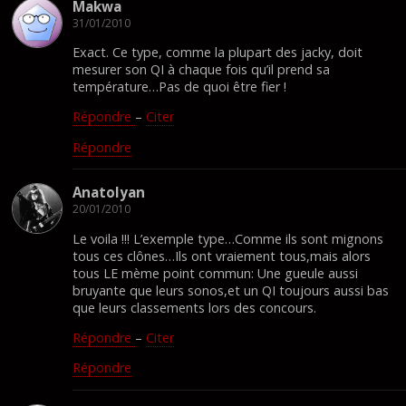
Makwa
31/01/2010
Exact. Ce type, comme la plupart des jacky, doit
mesurer son QI à chaque fois qu’il prend sa
température…Pas de quoi être fier !
Répondre
–
Citer
Répondre
Anatolyan
20/01/2010
Le voila !!! L’exemple type…Comme ils sont mignons
tous ces clônes…Ils ont vraiement tous,mais alors
tous LE mème point commun: Une gueule aussi
bruyante que leurs sonos,et un QI toujours aussi bas
que leurs classements lors des concours.
Répondre
–
Citer
Répondre