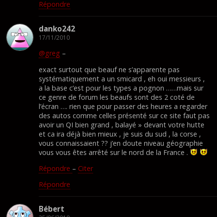
Répondre
danko242
17/11/2010
@greg
–
exact surtout que beauf ne s’apparente pas
systématiquement a un smicard , eh oui messieurs ,
a la base c’est pour les types a pognon ……mais sur
ce genre de forum les beaufs sont des 2 coté de
l’écran …. rien que pour passer des heures a regarder
des autos comme celles présenté sur ce site faut pas
avoir un QI bien grand , balayé » devant votre hutte
et ca ira déjà bien mieux , je suis du sud , la corse ,
vous connaissaient ?? j’en doute niveau géographie
vous vous êtes arrêté sur le nord de la France .
Répondre
–
Citer
Répondre
Bébert