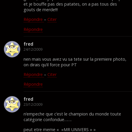
et je bouffe pas des patates, on a pas tous des
gouts de merde!!!
Répondre
–
Citer
Répondre
fred
24/12/2009
nen mais vous avez vu sa tete sur la premiere photo,
on dirais qu’il force pour PT
Répondre
–
Citer
Répondre
fred
23/12/2009
n’empeche que c’est le champion du monde toute
catégorie confondue…….
peut etre meme « »MR UNIVERS » »