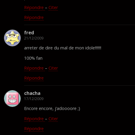
Répondre
–
Citer
Répondre
fred
21/12/2009
arreter de dire du mal de mon idole!!!!!!!
100% fan
Répondre
–
Citer
Répondre
chacha
17/12/2009
Encore encore, j’adoooore ;)
Répondre
–
Citer
Répondre