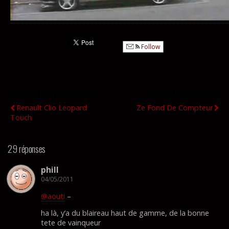
Follow
Publication Précédente
Publication Suivante
Renault Clio Leopard
Ze Fond De Compteur
Touch
29 réponses
phill
04/05/2011
@aouti
–
ha là, y’a du blaireau haut de gamme, de la bonne
tete de vainqueur