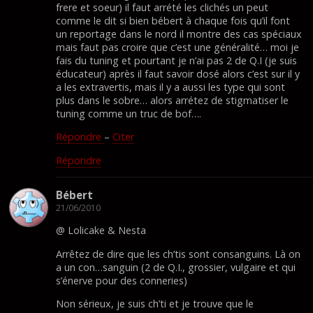
frere et soeur) il faut arrété les clichés un peut
comme le dit si bien bébert à chaque fois qu’il font
un reportage dans le nord il montre des cas spéciaux
mais faut pas croire que c’est une généralité… moi je
fais du tuning et pourtant je n’ai pas 2 de Q.I (je suis
éducateur) après il faut savoir dosé alors c’est sur il y
a les extravertis, mais il y a aussi les type qui sont
plus dans le sobre… alors arrétez de stigmatiser le
tuning comme un truc de bof….
Répondre
–
Citer
Répondre
Bébert
21/06/2010
@ Lolicake & Nesta
Arrêtez de dire que les ch’tis sont consanguins. Là on
a un con…sanguin (2 de Q.I., grossier, vulgaire et qui
s’énerve pour des conneries)
Non sérieux, je suis ch’ti et je trouve que le