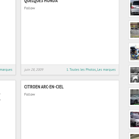
QUELQUES HONDA
Follow
 marques
juin 28, 2009
1. Toutes les Photos
,
Les marques
CITROEN ARC-EN-CIEL
r
Follow
w