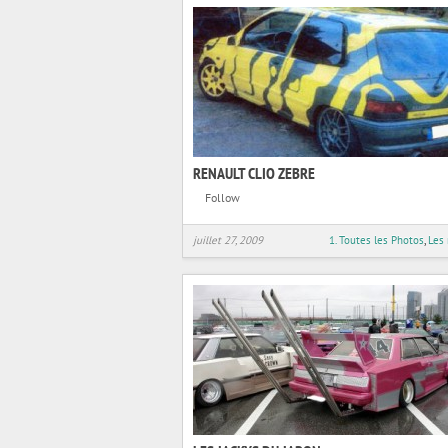
RENAULT CLIO ZEBRE
Follow
juillet 27, 2009
1. Toutes les Photos
,
Les