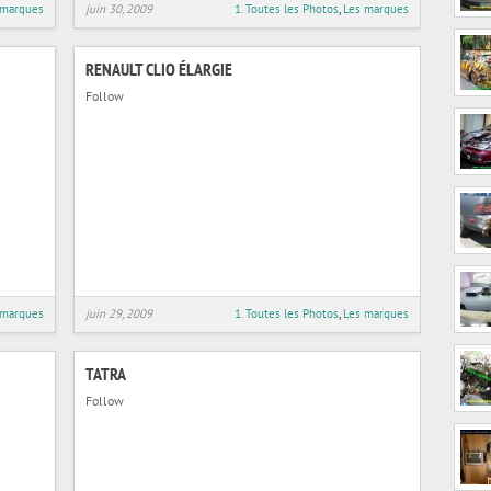
 marques
juin 30, 2009
1. Toutes les Photos
,
Les marques
RENAULT CLIO ÉLARGIE
Follow
 marques
juin 29, 2009
1. Toutes les Photos
,
Les marques
TATRA
Follow