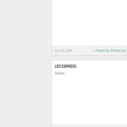
juin 30, 2009
1. Toutes les Photos
,
Les
LES EXPRESS
Follow