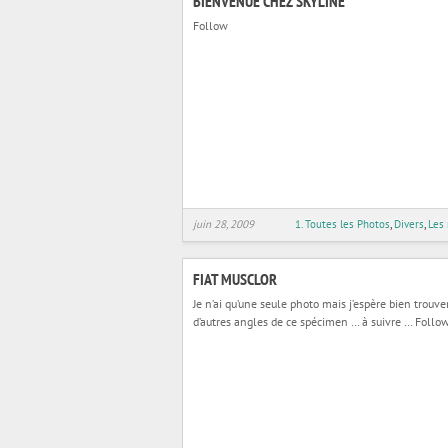
BIENVENUE CHEZ SKYLINE
Follow
juin 28, 2009
1. Toutes les Photos
,
Divers
,
Les
FIAT MUSCLOR
Je n’ai qu’une seule photo mais j’espère bien trouve
d’autres angles de ce spécimen … à suivre … Follo