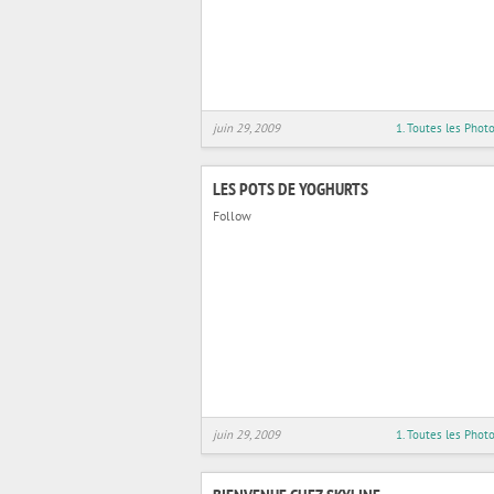
juin 29, 2009
1. Toutes les Phot
LES POTS DE YOGHURTS
Follow
juin 29, 2009
1. Toutes les Phot